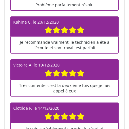
Problème parfaitement résolu
Kahina C.
le
20/12/2020
Je recommande vraiment, le technicien a été à
l'écoute et son travail est parfait
Victoire A.
le
19/12/2020
Très contente, c'est la deuxième fois que je fais
appel à eux
Clotilde F.
le
14/12/2020
Je suis agréablement surpris du résultat