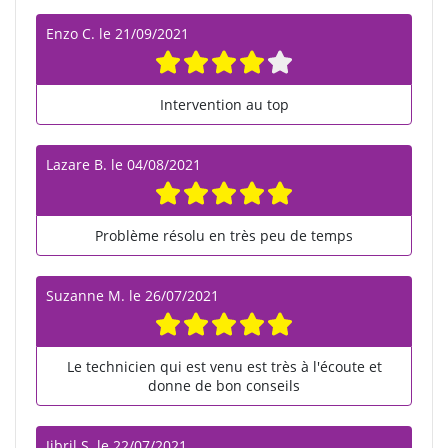
Enzo C.
le
21/09/2021
Intervention au top
Lazare B.
le
04/08/2021
Problème résolu en très peu de temps
Suzanne M.
le
26/07/2021
Le technicien qui est venu est très à l'écoute et
donne de bon conseils
Jibril S.
le
22/07/2021