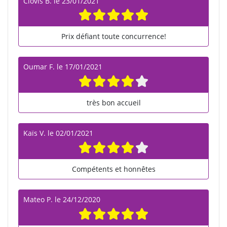
Clovis B.
le
23/01/2021
Prix défiant toute concurrence!
Oumar F.
le
17/01/2021
très bon accueil
Kaïs V.
le
02/01/2021
Compétents et honnêtes
Mateo P.
le
24/12/2020