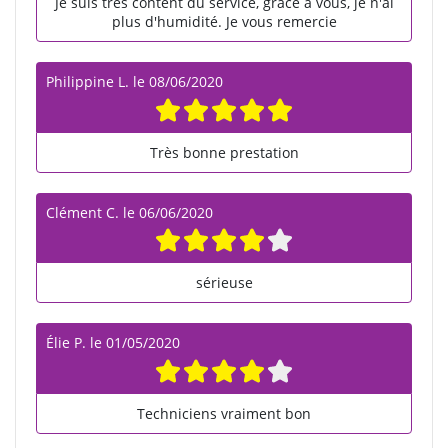
Je suis très content du service, grâce à vous, je n'ai
plus d'humidité. Je vous remercie
Philippine L.
le
08/06/2020
Très bonne prestation
Clément C.
le
06/06/2020
sérieuse
Élie P.
le
01/05/2020
Techniciens vraiment bon