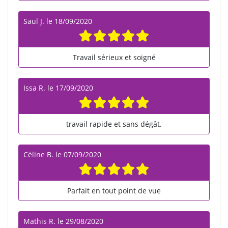
Saul J.
le
18/09/2020
Travail sérieux et soigné
Issa R.
le
17/09/2020
travail rapide et sans dégât.
Céline B.
le
07/09/2020
Parfait en tout point de vue
Mathis R.
le
29/08/2020