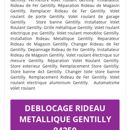
Rideau de Fer Gentilly. Réparation Rideau de Magasin
Gentilly. Remplacer Rideau de Fer Gentilly. Volet
roulant de porte Gentilly. Volet roulant de garage
Gentilly. Store banne Gentilly. Installateur Volet
Roulant Gentilly. Grille métallique Gentilly. Volet roulant
electrique pvc Gentilly. Volet roulant monobloc Gentilly.
Installation Rideau Metallique Gentilly. Reparateur
Rideau de Magasin Gentilly. Changer Rideau de Fer
Gentilly. Depannage Rideau de Fer Gentilly. Installateur
Rideau de Magasin Gentilly. Volet roulant électrique sur
mesure Gentilly. Réparation Volet Roulant Gentilly.
Store exterieur Gentilly. Remplacement Store Gentilly.
Store banne 4x3 Gentilly. Changer toile store banne
Gentilly. Remplacement Rideau de Fer Gentilly. Volet
roulant electrique aluminium Gentilly.
Automatisme
volet roulant
DEBLOCAGE RIDEAU
METALLIQUE GENTILLY
94250