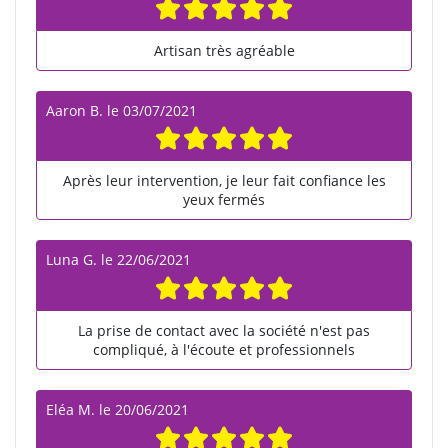
Artisan très agréable
Aaron B.
le
03/07/2021
Après leur intervention, je leur fait confiance les
yeux fermés
Luna G.
le
22/06/2021
La prise de contact avec la société n'est pas
compliqué, à l'écoute et professionnels
Eléa M.
le
20/06/2021