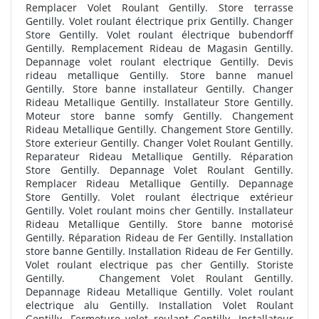
Remplacer Volet Roulant Gentilly. Store terrasse
Gentilly. Volet roulant électrique prix Gentilly. Changer
Store Gentilly. Volet roulant électrique bubendorff
Gentilly. Remplacement Rideau de Magasin Gentilly.
Depannage volet roulant electrique Gentilly. Devis
rideau metallique Gentilly. Store banne manuel
Gentilly. Store banne installateur Gentilly. Changer
Rideau Metallique Gentilly. Installateur Store Gentilly.
Moteur store banne somfy Gentilly. Changement
Rideau Metallique Gentilly. Changement Store Gentilly.
Store exterieur Gentilly. Changer Volet Roulant Gentilly.
Reparateur Rideau Metallique Gentilly. Réparation
Store Gentilly. Depannage Volet Roulant Gentilly.
Remplacer Rideau Metallique Gentilly. Depannage
Store Gentilly. Volet roulant électrique extérieur
Gentilly. Volet roulant moins cher Gentilly. Installateur
Rideau Metallique Gentilly. Store banne motorisé
Gentilly. Réparation Rideau de Fer Gentilly. Installation
store banne Gentilly. Installation Rideau de Fer Gentilly.
Volet roulant electrique pas cher Gentilly. Storiste
Gentilly. Changement Volet Roulant Gentilly.
Depannage Rideau Metallique Gentilly. Volet roulant
electrique alu Gentilly. Installation Volet Roulant
Gentilly. Fermeture volet roulant Gentilly. Installateur