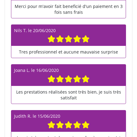
Merci pour m'avoir fait beneficié d'un paiement en 3
fois sans frais
Nils T.
le
20/06/2020
Tres professionnel et aucune mauvaise surprise
Joana L.
le
16/06/2020
Les prestations réalisées sont très bien, je suis très
satisfait
Judith R.
le
15/06/2020