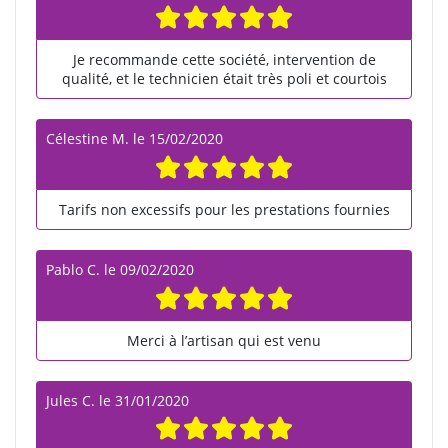
Je recommande cette société, intervention de
qualité, et le technicien était très poli et courtois
Célestine M.
le
15/02/2020
Tarifs non excessifs pour les prestations fournies
Pablo C.
le
09/02/2020
Merci à l’artisan qui est venu
Jules C.
le
31/01/2020