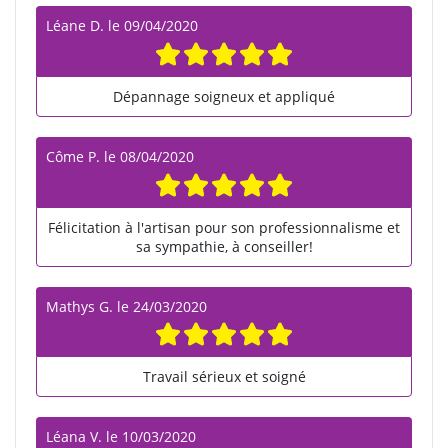
Léane D.
le
09/04/2020
Dépannage soigneux et appliqué
Côme P.
le
08/04/2020
Félicitation à l'artisan pour son professionnalisme et
sa sympathie, à conseiller!
Mathys G.
le
24/03/2020
Travail sérieux et soigné
Léana V.
le
10/03/2020