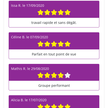
Issa R.
le
17/09/2020
travail rapide et sans dégât.
Céline B.
le
07/09/2020
Parfait en tout point de vue
Mathis R.
le
29/08/2020
Groupe performant
Alicia B.
le
17/07/2020