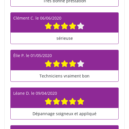
Très bonne prestation
Clément C.
le
06/06/2020
sérieuse
Élie P.
le
01/05/2020
Techniciens vraiment bon
Léane D.
le
09/04/2020
Dépannage soigneux et appliqué