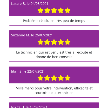
Lazare B.
le
04/08/2021
Problème résolu en très peu de temps
Suzanne M.
le
26/07/2021
Le technicien qui est venu est très à l'écoute et
donne de bon conseils
Jibril S.
le
22/07/2021
Mille merci pour votre intervention, efficacité et
courtoisie du technicien
Nikita H.
le
13/07/2021