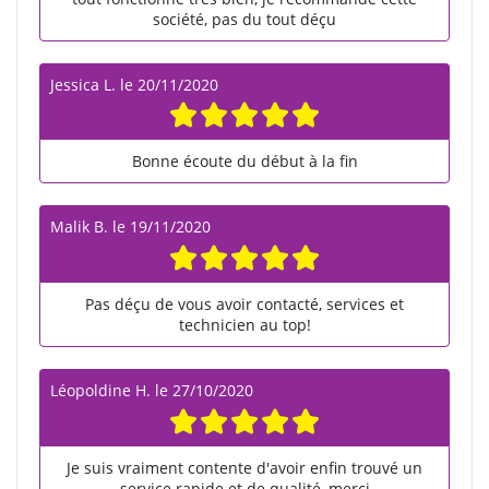
société, pas du tout déçu
Jessica L.
le
20/11/2020
Bonne écoute du début à la fin
Malik B.
le
19/11/2020
Pas déçu de vous avoir contacté, services et
technicien au top!
Léopoldine H.
le
27/10/2020
Je suis vraiment contente d'avoir enfin trouvé un
service rapide et de qualité, merci