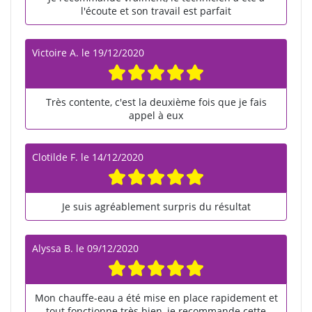
l'écoute et son travail est parfait
Victoire A.
le
19/12/2020
Très contente, c'est la deuxième fois que je fais
appel à eux
Clotilde F.
le
14/12/2020
Je suis agréablement surpris du résultat
Alyssa B.
le
09/12/2020
Mon chauffe-eau a été mise en place rapidement et
tout fonctionne très bien, je recommande cette