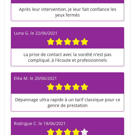
Après leur intervention, je leur fait confiance les
yeux fermés
Luna G.
le
22/06/2021
La prise de contact avec la société n'est pas
compliqué, à l'écoute et professionnels
Eléa M.
le
20/06/2021
Dépannage ultra rapide à un tarif classique pour ce
genre de prestation
Rodrigue C.
le
18/06/2021