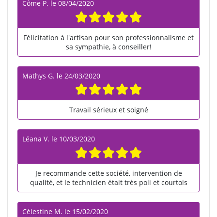
Côme P.
le
08/04/2020
Félicitation à l'artisan pour son professionnalisme et
sa sympathie, à conseiller!
Mathys G.
le
24/03/2020
Travail sérieux et soigné
Léana V.
le
10/03/2020
Je recommande cette société, intervention de
qualité, et le technicien était très poli et courtois
Célestine M.
le
15/02/2020