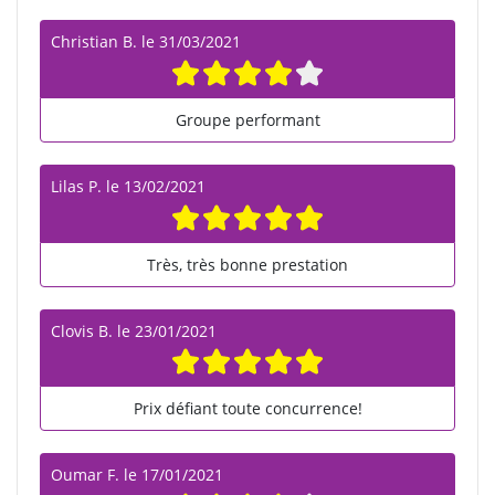
Christian B.
le
31/03/2021
Groupe performant
Lilas P.
le
13/02/2021
Très, très bonne prestation
Clovis B.
le
23/01/2021
Prix défiant toute concurrence!
Oumar F.
le
17/01/2021