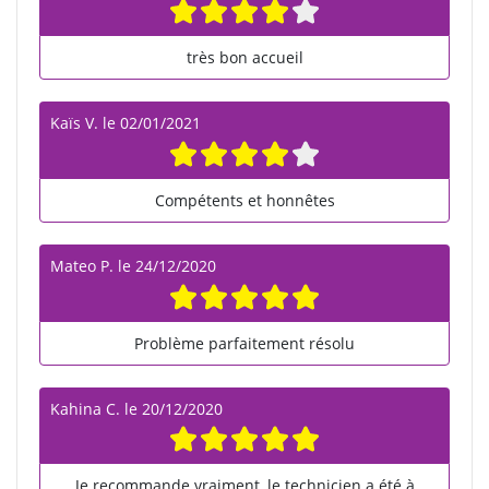
très bon accueil
Kaïs V.
le
02/01/2021
Compétents et honnêtes
Mateo P.
le
24/12/2020
Problème parfaitement résolu
Kahina C.
le
20/12/2020
Je recommande vraiment, le technicien a été à