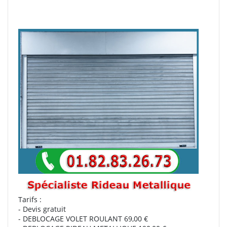
Tarifs :
- Devis gratuit
- DEBLOCAGE VOLET ROULANT 69,00 €