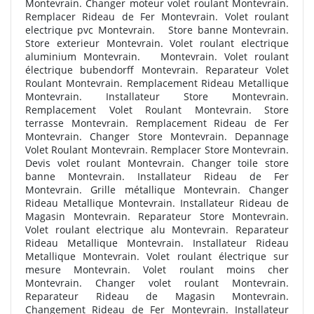
Montevrain. Changer moteur volet roulant Montevrain.
Remplacer Rideau de Fer Montevrain. Volet roulant
electrique pvc Montevrain. Store banne Montevrain.
Store exterieur Montevrain. Volet roulant electrique
aluminium Montevrain.
Montevrain. Volet roulant
électrique bubendorff Montevrain. Reparateur Volet
Roulant Montevrain. Remplacement Rideau Metallique
Montevrain. Installateur Store Montevrain.
Remplacement Volet Roulant Montevrain. Store
terrasse Montevrain. Remplacement Rideau de Fer
Montevrain. Changer Store Montevrain. Depannage
Volet Roulant Montevrain. Remplacer Store Montevrain.
Devis volet roulant Montevrain. Changer toile store
banne Montevrain. Installateur Rideau de Fer
Montevrain. Grille métallique Montevrain. Changer
Rideau Metallique Montevrain. Installateur Rideau de
Magasin Montevrain. Reparateur Store Montevrain.
Volet roulant electrique alu Montevrain. Reparateur
Rideau Metallique Montevrain. Installateur Rideau
Metallique Montevrain. Volet roulant électrique sur
mesure Montevrain. Volet roulant moins cher
Montevrain. Changer volet roulant Montevrain.
Reparateur Rideau de Magasin Montevrain.
Changement Rideau de Fer Montevrain. Installateur