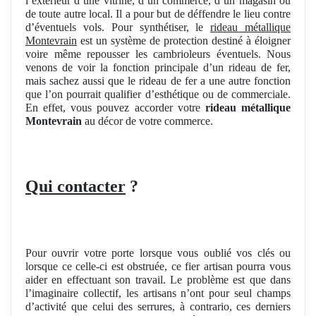
l’extérieur d’une vitrine, d’un commerce, d’un magasin ou
de toute autre local. Il a pour but de déffendre le lieu contre
d’éventuels vols. Pour synthétiser, le
rideau métallique
Montevrain
est un système de protection destiné à éloigner
voire même repousser les cambrioleurs éventuels. Nous
venons de voir la fonction principale d’un rideau de fer,
mais sachez aussi que le rideau de fer a une autre fonction
que l’on pourrait qualifier d’esthétique ou de commerciale.
En effet, vous pouvez accorder votre
rideau métallique
Montevrain
au décor de votre commerce.
Qui contacter
?
Pour ouvrir votre porte lorsque vous oublié vos clés ou
lorsque ce celle-ci est obstruée, ce fier artisan pourra vous
aider en effectuant son travail. Le problème est que dans
l’imaginaire collectif, les artisans n’ont pour seul champs
d’activité que celui des serrures, à contrario, ces derniers