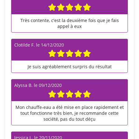
Très contente, c'est la deuxième fois que je fais
appel à eux
Clotilde F.
le
14/12/2020
Je suis agréablement surpris du résultat
Alyssa B.
le
09/12/2020
Mon chauffe-eau a été mise en place rapidement et
tout fonctionne très bien, je recommande cette
société, pas du tout déçu
Jessica L.
le
20/11/2020