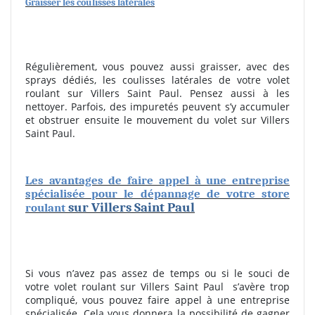
Graisser les coulisses latérales
Régulièrement, vous pouvez aussi graisser, avec des
sprays dédiés, les coulisses latérales de votre volet
roulant sur Villers Saint Paul. Pensez aussi à les
nettoyer. Parfois, des impuretés peuvent s’y accumuler
et obstruer ensuite le mouvement du volet sur Villers
Saint Paul.
Les avantages de faire appel à une entreprise
spécialisée pour le dépannage de votre store
sur Villers Saint Paul
roulant
Si vous n’avez pas assez de temps ou si le souci de
votre volet roulant sur Villers Saint Paul
s’avère trop
compliqué, vous pouvez faire appel à une entreprise
spécialisée. Cela vous donnera la possibilité de gagner