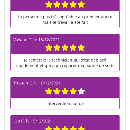
La personne pas très agréable au premier abord
mais le travail a été fait
Viviane G.
le
18/12/2021
Je remercie le technicien qui s'est déplacé
rapidement et qui a pu réparer ma panne de suite
Titouan C.
le
16/12/2021
intervention au top
Lea C.
le
15/12/2021