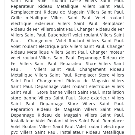
Saint Paul. Volet roulant cassé Villers Saint Paul.
Reparateur Rideau Metallique Villers Saint Paul.
Remplacement Rideau de Magasin Villers Saint Paul.
Grille métallique Villers Saint Paul. Volet roulant
électrique extérieur Villers Saint Paul. Remplacer
Rideau de Fer Villers Saint Paul. Changer Rideau de Fer
Villers Saint Paul. Bubendorff volet roulant Villers Saint
Paul. Changement Volet Roulant Villers Saint Paul.
Volet roulant électrique prix Villers Saint Paul. Changer
Rideau Metallique Villers Saint Paul. Changer moteur
volet roulant Villers Saint Paul. Depannage Rideau de
Fer Villers Saint Paul. Reparateur Store Villers Saint
Paul.
Villers Saint Paul. Changement Rideau
Metallique Villers Saint Paul. Remplacer Store Villers
Saint Paul. Changement Rideau de Magasin Villers
Saint Paul. Depannage volet roulant electrique Villers
Saint Paul. Store banne Villers Saint Paul. Installation
store banne Villers Saint Paul. Store exterieur Villers
Saint Paul. Depannage Store Villers Saint Paul.
Réparation Rideau de Magasin Villers Saint Paul.
Depannage Rideau de Magasin Villers Saint Paul.
Installateur Volet Roulant Villers Saint Paul. Remplacer
Volet Roulant Villers Saint Paul. Volet roulant electrique
pvc Villers Saint Paul. Installateur Rideau Metallique