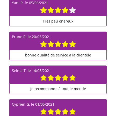
Yani R.
le
05/06/2021
Très peu onéreux
Prune R.
le
20/05/2021
bonne qualité de service à la clientèle
Selma T.
le
14/05/2021
Je recommande à tout le monde
Cyprien G.
le
01/05/2021