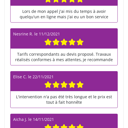
Lors de mon appel j'ai mis du temps à avoir
quelqu'un en ligne mais j'ai eu un bon service
Nesrine R.
le
11/12/2021
Tarifs correspondants au devis proposé. Travaux
réalisés conformes à mes attentes, je recommande
Elise C.
le
22/11/2021
L'intervention n'a pas été très longue et le prix est
tout à fait honnête
Aïcha J.
le
14/11/2021