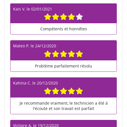
Kaïs V.
le
02/01/2021
Compétents et honnêtes
Mateo P.
le
24/12/2020
Problème parfaitement résolu
Kahina C.
le
20/12/2020
Je recommande vraiment, le technicien a été à
l'écoute et son travail est parfait
Victoire A.
le
19/12/2020