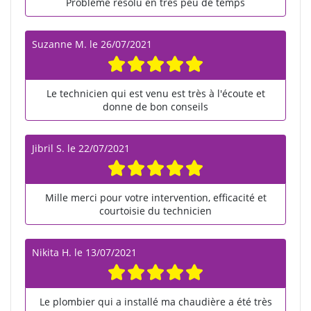
Problème résolu en très peu de temps
Suzanne M.
le
26/07/2021
Le technicien qui est venu est très à l'écoute et
donne de bon conseils
Jibril S.
le
22/07/2021
Mille merci pour votre intervention, efficacité et
courtoisie du technicien
Nikita H.
le
13/07/2021
Le plombier qui a installé ma chaudière a été très