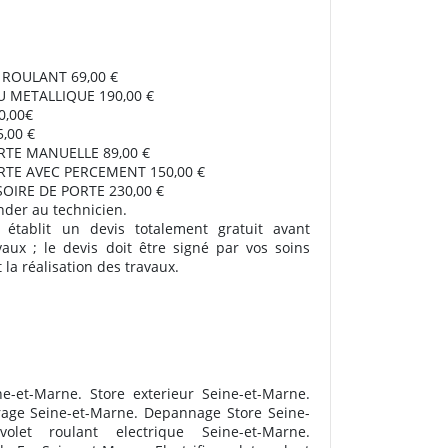
T ROULANT 69,00 €
U METALLIQUE 190,00 €
,00€
5,00 €
RTE MANUELLE 89,00 €
RTE AVEC PERCEMENT 150,00 €
OIRE DE PORTE 230,00 €
nder au technicien.
 établit un devis totalement gratuit avant
vaux ; le devis doit être signé par vos soins
la réalisation des travaux.
ne-et-Marne. Store exterieur Seine-et-Marne.
rage Seine-et-Marne. Depannage Store Seine-
olet roulant electrique Seine-et-Marne.