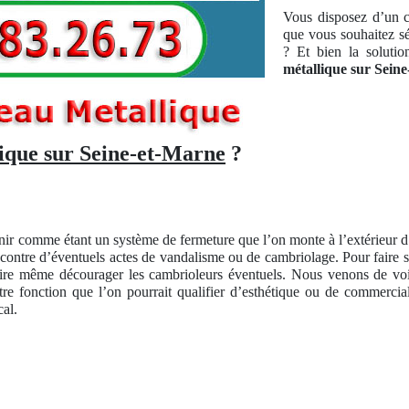
Vous disposez d’un c
que vous souhaitez sé
? Et bien la solutio
métallique sur Sein
lique sur Seine-et-Marne
?
nir comme étant un système de fermeture que l’on monte à l’extérieur 
eu contre d’éventuels actes de vandalisme ou de cambriolage. Pour faire 
ire même décourager les cambrioleurs éventuels. Nous venons de voir 
tre fonction que l’on pourrait qualifier d’esthétique ou de commerci
cal.