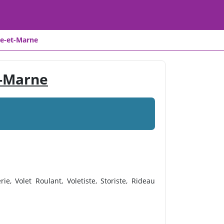
ne-et-Marne
t-Marne
e, Volet Roulant, Voletiste, Storiste, Rideau