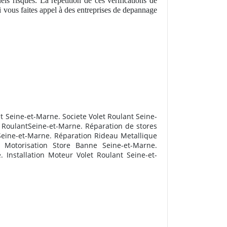
els risques. La répétition de ces vérifications de
si vous faites appel à des entreprises de depannage
 Seine-et-Marne. Societe Volet Roulant Seine-
t RoulantSeine-et-Marne. R
éparation de stores
Seine-et-Marne. Réparation Rideau Metallique
 Motorisation Store Banne Seine-et-Marne.
Installation Moteur Volet Roulant Seine-et-