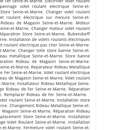
 Fer Seine-et-Marne. Electrifier volet roulant
pannage volet roulant electrique Seine-et-
 Store Seine-et-Marne. Changer volet roulant
let roulant électrique sur mesure Seine-et-
Rideau de Magasin Seine-et-Marne. Moteur
eine-et-Marne. Changer moteur volet roulant
Réparation Store Seine-et-Marne. Bubendorff
. Installation de volets roulants électriques
t roulant electrique pas cher Seine-et-Marne.
-Marne. Changer toile store banne Seine-et-
eau metallique Seine-et-Marne. Store banne
aration Rideau de Magasin Seine-et-Marne.
Seine-et-Marne. Reparateur Rideau Metallique
 Fer Seine-et-Marne. Volet roulant electrique
eau de Magasin Seine-et-Marne. Volet roulant
-Marne. Installateur Rideau Metallique Seine-
e Rideau de Fer Seine-et-Marne. Réparation
rne. Remplacer Rideau de Fer Seine-et-Marne.
et roulant Seine-et-Marne. Installation store
Marne. Changement Rideau Metallique Seine-et-
e Magasin Seine-et-Marne. Réparation Rideau
placement Store Seine-et-Marne. Installation
e Volet Roulant Seine-et-Marne. Installation
et-Marne. Fermeture volet roulant Seine-et-