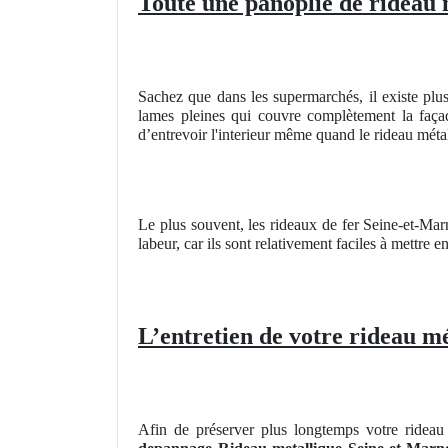
Toute une panoplie de rideau 
Sachez que dans les supermarchés, il existe plus
lames pleines qui couvre complètement la façade
d’entrevoir l'interieur même quand le rideau métall
Le plus souvent, les rideaux de fer Seine-et-Ma
labeur, car ils sont relativement faciles à mettre e
L’entretien de votre rideau m
Afin de préserver plus longtemps votre rideau