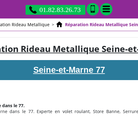
01.82.83.26.73
ation Rideau Metallique
>
Réparation Rideau Metallique Sei
tion Rideau Metallique Seine-e
Seine-et-Marne 77
 dans le 77.
ne dans le 77. Experte en volet roulant, Store Banne, Serrureri