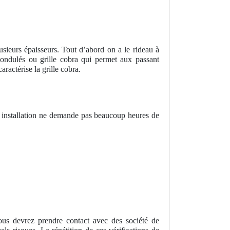
usieurs épaisseurs. Tout d’abord on a le rideau à
s ondulés ou grille cobra qui permet aux passant
aractérise la grille cobra.
r installation ne demande pas beaucoup heures de
ous devrez prendre contact avec des société de