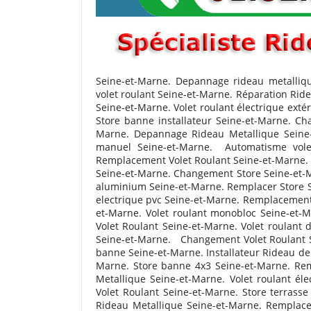
Seine-et-Marne. Depannage rideau metalliqu
volet roulant Seine-et-Marne. Réparation Rid
Seine-et-Marne. Volet roulant électrique ext
Store banne installateur Seine-et-Marne. C
Marne. Depannage Rideau Metallique Seine-
manuel Seine-et-Marne.
Automatisme vole
Remplacement Volet Roulant Seine-et-Marne. 
Seine-et-Marne. Changement Store Seine-et-Ma
aluminium Seine-et-Marne. Remplacer Store S
electrique pvc Seine-et-Marne. Remplacement 
et-Marne. Volet roulant monobloc Seine-et
Volet Roulant Seine-et-Marne. Volet roulant
Seine-et-Marne. Changement Volet Roulant Sei
banne Seine-et-Marne. Installateur Rideau de
Marne. Store banne 4x3 Seine-et-Marne. Rem
Metallique Seine-et-Marne. Volet roulant él
Volet Roulant Seine-et-Marne. Store terrass
Rideau Metallique Seine-et-Marne. Remplace