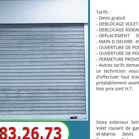
Tarifs :
- Devis gratuit
- DEBLOCAGE VOLE
- DEBLOCAGE RIDEA
- DEPLACEMENT 50
- MAIN D OEUVRE 4
- OUVERTURE DE PO
- OUVERTURE DE PO
- FERMETURE PROVIS
- Autres tarifs dema
Le technicien vous
d'effectuer tout tra
préalablement avant 
Nos prix sont H.T.
Store exterieur Sei
Volet roulant de ga
et-Marne. Devis v