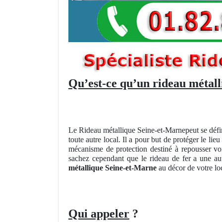
Qu’est-ce qu’un rideau métal
Le Rideau métallique Seine-et-Marnepeut se défi
toute autre local. Il a pour but de protéger le li
mécanisme de protection destiné à repousser vo
sachez cependant que le rideau de fer a une au
métallique Seine-et-Marne
au décor de votre lo
Qui appeler
?