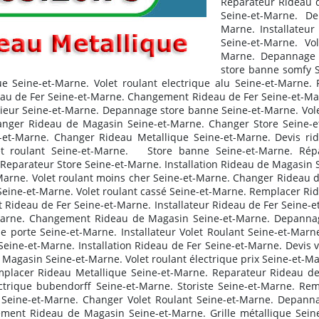
Reparateur Rideau de
Seine-et-Marne. De
Marne. Installateur
Seine-et-Marne. Vo
Marne. Depannage 
store banne somfy S
e Seine-et-Marne. Volet roulant electrique alu Seine-et-Marne. 
eau de Fer Seine-et-Marne. Changement Rideau de Fer Seine-et-Marne
érieur Seine-et-Marne. Depannage store banne Seine-et-Marne. Vole
hanger Rideau de Magasin Seine-et-Marne. Changer Store Seine-et
et-Marne. Changer Rideau Metallique Seine-et-Marne. Devis rid
t roulant Seine-et-Marne. Store banne Seine-et-Marne. Rép
Reparateur Store Seine-et-Marne. Installation Rideau de Magasin 
rne. Volet roulant moins cher Seine-et-Marne. Changer Rideau de
eine-et-Marne. Volet roulant cassé Seine-et-Marne. Remplacer Rid
Rideau de Fer Seine-et-Marne. Installateur Rideau de Fer Seine-et
-Marne. Changement Rideau de Magasin Seine-et-Marne. Depannag
 de porte Seine-et-Marne. Installateur Volet Roulant Seine-et-Ma
ne-et-Marne. Installation Rideau de Fer Seine-et-Marne. Devis vol
 Magasin Seine-et-Marne. Volet roulant électrique prix Seine-et-
placer Rideau Metallique Seine-et-Marne. Reparateur Rideau d
ectrique bubendorff Seine-et-Marne. Storiste Seine-et-Marne. Rem
e Seine-et-Marne. Changer Volet Roulant Seine-et-Marne. Depannag
ment Rideau de Magasin Seine-et-Marne. Grille métallique Seine-