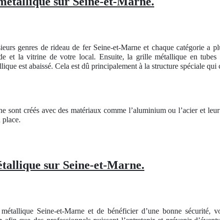
métallique sur Seine-et-Marne.
ieurs genres de rideau de fer Seine-et-Marne et chaque catégorie a pl
 et la vitrine de votre local. Ensuite, la grille métallique en tube
ique est abaissé. Cela est dû principalement à la structure spéciale qui c
rne sont créés avec des matériaux comme l’aluminium ou l’acier et leu
n place.
étallique sur Seine-et-Marne.
 métallique Seine-et-Marne et de bénéficier d’une bonne sécurité, v