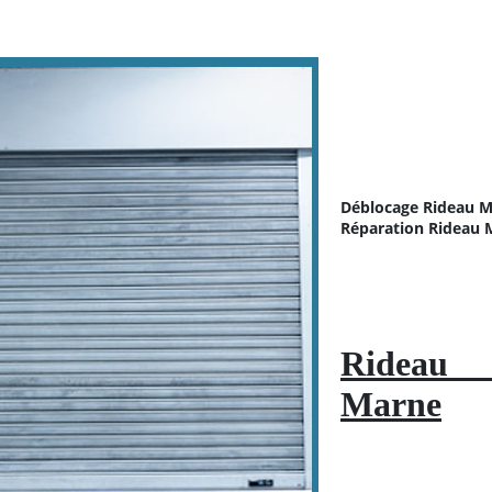
Déblocage Rideau M
Réparation
Rideau 
Rideau M
Marne