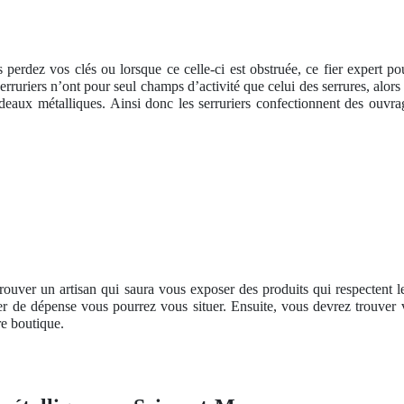
perdez vos clés ou lorsque ce celle-ci est obstruée, ce fier expert po
serruriers n’ont pour seul champs d’activité que celui des serrures, alor
deaux métalliques. Ainsi donc les serruriers confectionnent des ouvrag
trouver un artisan qui saura vous exposer des produits qui respectent 
er de dépense vous pourrez vous situer. Ensuite, vous devrez trouver 
re boutique.