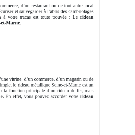
ommerce, d’un restaurant ou de tout autre local
curiser et sauvegarder à l’abris des cambriolages
n à votre tracas est toute trouvée : Le
rideau
e-et-Marne
.
d’une vitrine, d’un commerce, d’un magasin ou de
simple, le
rideau métallique Seine-et-Marne
est un
la fonction principale d’un rideau de fer, mais
ale. En effet, vous pouvez accorder votre
rideau