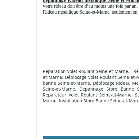
depannage Rideau metallique Seine-et-Marn
votre rideau doit être d’au moins une fois par an.
Rideau metallique Seine-et-Marne
seulement en 
Réparation Volet Roulant Seine-et-Marne. R
é
et-Marne. Déblocage Volet Roulant Seine-et-M
banne Seine-et-Marne. Déblocage Rideau Meta
Seine-et-Marne. Depannage Store Banne Se
Reparateur Volet Roulant Seine-et-Marne. S
Marne. Installation Store Banne Seine-et-Mar