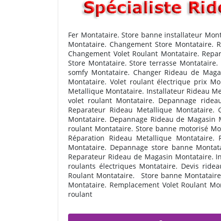
Fer Montataire. Store banne installateur Mo
Montataire. Changement Store Montataire. Re
Changement Volet Roulant Montataire. Repara
Store Montataire. Store terrasse Montataire
somfy Montataire. Changer Rideau de Magasi
Montataire. Volet roulant électrique prix 
Metallique Montataire. Installateur Rideau Me
volet roulant Montataire. Depannage rideau
Reparateur Rideau Metallique Montataire. G
Montataire. Depannage Rideau de Magasin Mo
roulant Montataire. Store banne motorisé Mon
Réparation Rideau Metallique Montataire. R
Montataire. Depannage store banne Montatai
Reparateur Rideau de Magasin Montataire. Ins
roulants électriques Montataire. Devis ridea
Roulant Montataire. Store banne Montataire. 
Montataire. Remplacement Volet Roulant Mon
roulant