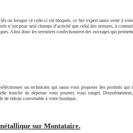
lés ou lorsque ce celle-ci est bloquée, ce fier expert saura venir à votr
nnels n’ont pour seul champs d’activité que celui des serrures, à contrar
ues. Ainsi donc les serruriers confectionnent des ouvrages qui permette
 séléctionner un technicien qui saura vous proposer des produits qui r
elle tranche de dépense vous pourrez vous ranger. Deuxièmement, 
le de rideau convenable à votre boutique.
métallique sur Montataire.