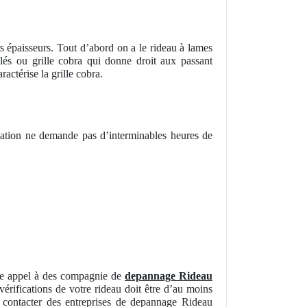
s épaisseurs. Tout d’abord on a le rideau à lames
ulés ou grille cobra qui donne droit aux passant
actérise la grille cobra.
llation ne demande pas d’interminables heures de
ire appel à des compagnie de
depannage Rideau
 vérifications de votre rideau doit être d’au moins
s contacter des entreprises de depannage Rideau