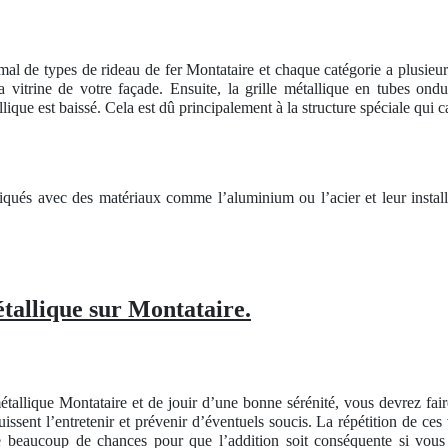
mal de types de rideau de fer Montataire et chaque catégorie a plusieur
 vitrine de votre façade. Ensuite, la grille métallique en tubes ond
ique est baissé. Cela est dû principalement à la structure spéciale qui car
riqués avec des matériaux comme l’aluminium ou l’acier et leur insta
.
étallique sur Montataire.
étallique Montataire et de jouir d’une bonne sérénité, vous devrez fa
issent l’entretenir et prévenir d’éventuels soucis. La répétition de ces
ste beaucoup de chances pour que l’addition soit conséquente si vou