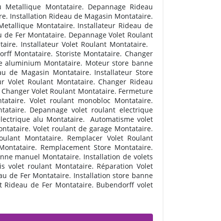
 Metallique Montataire. Depannage Rideau
e. Installation Rideau de Magasin Montataire.
Metallique Montataire. Installateur Rideau de
u de Fer Montataire. Depannage Volet Roulant
aire. Installateur Volet Roulant Montataire.
rff Montataire. Storiste Montataire. Changer
que aluminium Montataire. Moteur store banne
u de Magasin Montataire. Installateur Store
ur Volet Roulant Montataire. Changer Rideau
e. Changer Volet Roulant Montataire. Fermeture
tataire. Volet roulant monobloc Montataire.
tataire. Depannage volet roulant electrique
lectrique alu Montataire.
Automatisme volet
ntataire. Volet roulant de garage Montataire.
roulant Montataire. Remplacer Volet Roulant
 Montataire. Remplacement Store Montataire.
nne manuel Montataire. Installation de volets
is volet roulant Montataire. Réparation Volet
u de Fer Montataire. Installation store banne
 Rideau de Fer Montataire. Bubendorff volet