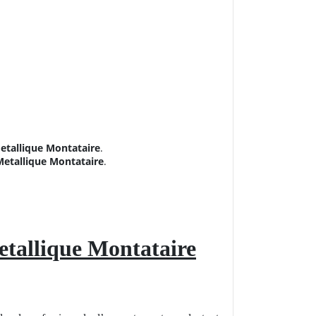
etallique Montataire
.
Metallique Montataire
.
tallique Montataire