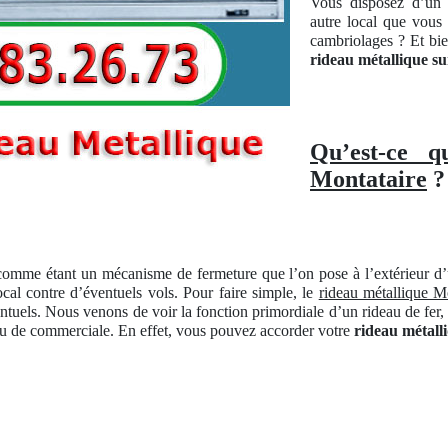
Vous disposez d’un l
autre local que vous 
cambriolages ? Et bien
rideau métallique s
Qu’est-ce q
Montataire
?
 comme étant un mécanisme de fermeture que l’on pose à l’extérieur d
local contre d’éventuels vols. Pour faire simple, le
rideau métallique M
uels. Nous venons de voir la fonction primordiale d’un rideau de fer, 
 ou de commerciale. En effet, vous pouvez accorder votre
rideau métall