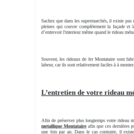
Sachez que dans les supermarchés, il existe pas 
pleines qui couvre complètement la façade et la
d’entrevoir l'interieur même quand le rideau métall
Souvent, les rideaux de fer Montataire sont fab
labeur, car ils sont relativement faciles à à monter
L’entretien de votre rideau m
Afin de préserver plus longtemps votre rideau m
metallique Montataire
afin que ces dernières pu
une fois par an. Dans le cas contraire, il exi