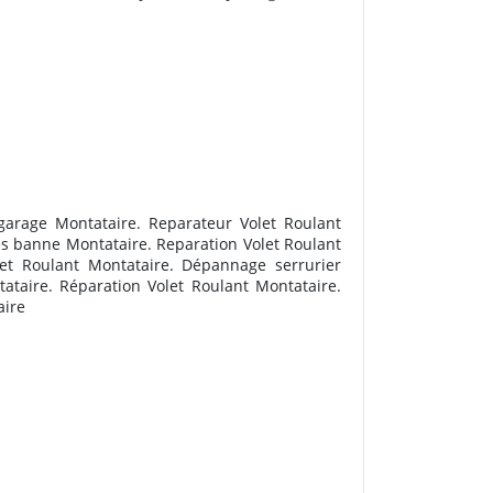
 garage Montataire. Reparateur Volet Roulant
es banne Montataire. Reparation Volet Roulant
let Roulant Montataire. Dépannage serrurier
ataire. Réparation Volet Roulant Montataire.
aire