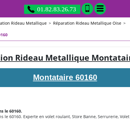
01.82.83.26.73
ation Rideau Metallique
>
Réparation Rideau Metallique Oise
>
0160
ion Rideau Metallique Montatai
Montataire 60160
s le 60160.
 le 60160. Experte en volet roulant, Store Banne, Serrurerie, Volet 