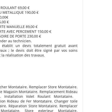
T ROULANT 69,00 €
U METALLIQUE 190,00 €
,00€
5,00 €
RTE MANUELLE 89,00 €
RTE AVEC PERCEMENT 150,00 €
OIRE DE PORTE 230,00 €
nder au technicien.
 établit un devis totalement gratuit avant
vaux ; le devis doit être signé par vos soins
la réalisation des travaux.
 cher Montataire. Remplacer Store Montataire.
de Magasin Montataire. Remplacement Rideau
. Installation Volet Roulant Montataire.
ation Rideau de Fer Montataire. Changer toile
ire. Réparation Store Montataire. Remplacer
ntataire. Store exterieur Montataire.