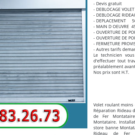
- Devis gratuit
- DEBLOCAGE VOLE
- DEBLOCAGE RIDEA
- DEPLACEMENT 50
- MAIN D OEUVRE 4
- OUVERTURE DE PO
- OUVERTURE DE PO
- FERMETURE PROVIS
- Autres tarifs dema
Le technicien vous
d'effectuer tout tra
préalablement avant 
Nos prix sont H.T.
Volet roulant moins
Réparation Rideau 
de Fer Montataire
Montataire. Install
store banne Montata
Rideau de Fer Mo