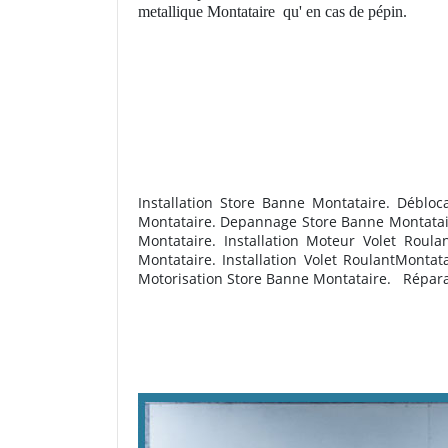
metallique Montataire
qu' en cas de pépin.
Installation Store Banne Montataire. Débloc
Montataire. Depannage Store Banne Montatai
Montataire. Installation Moteur Volet Roul
Montataire. Installation Volet RoulantMonta
Motorisation Store Banne Montataire.
R
épara