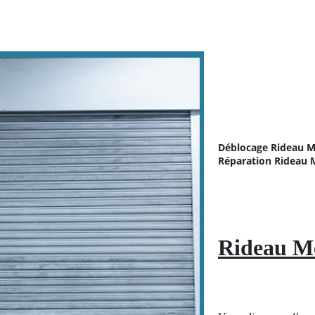
Déblocage Rideau M
Réparation
Rideau 
Rideau Me