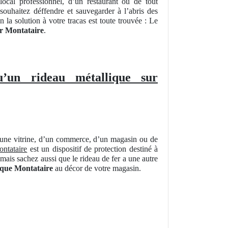
ocal professionnel, d’un restaurant ou de tout
souhaitez déffendre et sauvegarder à l’abris des
 la solution à votre tracas est toute trouvée : Le
ur Montataire
.
u’un rideau métallique sur
’une vitrine, d’un commerce, d’un magasin ou de
ontataire
est un dispositif de protection destiné à
mais sachez aussi que le rideau de fer a une autre
ique Montataire
au décor de votre magasin.