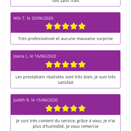
fois sans frais
Nils T.
le
20/06/2020
Tres professionnel et aucune mauvaise surprise
Joana L.
le
16/06/2020
Les prestations réalisées sont très bien, je suis très
satisfait
Judith R.
le
15/06/2020
Je suis très content du service, grâce à vous, je n'ai
plus d'humidité. Je vous remercie