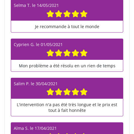
Selma T.
le
14/05/2021
Je recommande à tout le monde
Cyprien G.
le
01/05/2021
Mon problème a été résolu en un rien de temps
Salim P.
le
30/04/2021
L'intervention n'a pas été très longue et le prix est
tout à fait honnête
Alma S.
le
17/04/2021