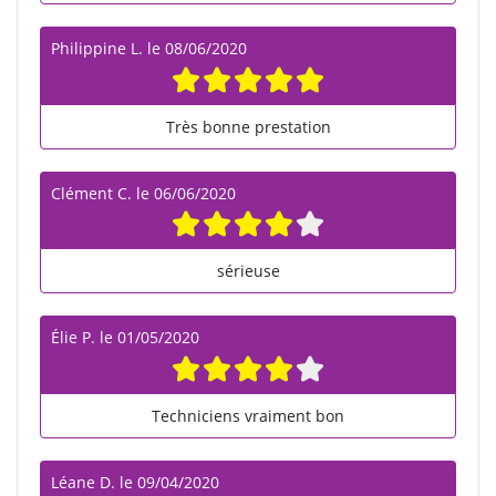
Philippine L.
le
08/06/2020
Très bonne prestation
Clément C.
le
06/06/2020
sérieuse
Élie P.
le
01/05/2020
Techniciens vraiment bon
Léane D.
le
09/04/2020