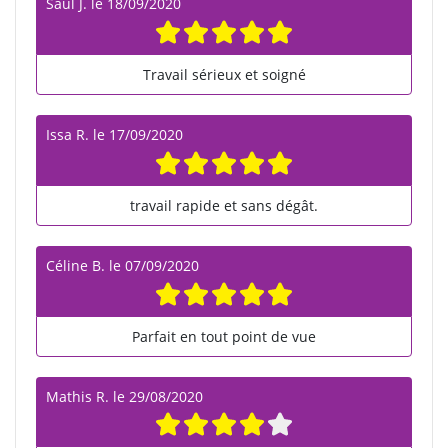
Saul J.
le
18/09/2020
Travail sérieux et soigné
Issa R.
le
17/09/2020
travail rapide et sans dégât.
Céline B.
le
07/09/2020
Parfait en tout point de vue
Mathis R.
le
29/08/2020