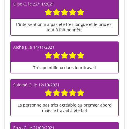
Elise C.
le
22/11/2021
L'intervention n'a pas été très longue et le prix est
tout à fait honnête
Aïcha J.
le
14/11/2021
Très pointilleux dans leur travail
Salomé G.
le
12/10/2021
La personne pas très agréable au premier abord
mais le travail a été fait
Enzo C.
le
21/09/2021