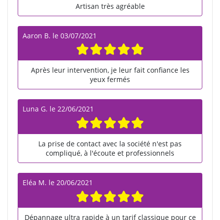
Artisan très agréable
Aaron B.
le
03/07/2021
Après leur intervention, je leur fait confiance les
yeux fermés
Luna G.
le
22/06/2021
La prise de contact avec la société n'est pas
compliqué, à l'écoute et professionnels
Eléa M.
le
20/06/2021
Dépannage ultra rapide à un tarif classique pour ce