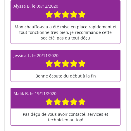
Alyssa B.
le
09/12/2020
Mon chauffe-eau a été mise en place rapidement et
tout fonctionne très bien, je recommande cette
société, pas du tout déçu
Jessica L.
le
20/11/2020
Bonne écoute du début à la fin
Malik B.
le
19/11/2020
Pas déçu de vous avoir contacté, services et
technicien au top!