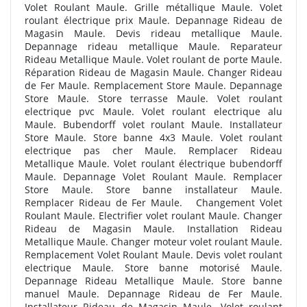
Volet Roulant Maule. Grille métallique Maule. Volet
roulant électrique prix Maule. Depannage Rideau de
Magasin Maule. Devis rideau metallique Maule.
Depannage rideau metallique Maule. Reparateur
Rideau Metallique Maule. Volet roulant de porte Maule.
Réparation Rideau de Magasin Maule. Changer Rideau
de Fer Maule. Remplacement Store Maule. Depannage
Store Maule. Store terrasse Maule. Volet roulant
electrique pvc Maule. Volet roulant electrique alu
Maule. Bubendorff volet roulant Maule. Installateur
Store Maule. Store banne 4x3 Maule. Volet roulant
electrique pas cher Maule. Remplacer Rideau
Metallique Maule. Volet roulant électrique bubendorff
Maule. Depannage Volet Roulant Maule. Remplacer
Store Maule. Store banne installateur Maule.
Remplacer Rideau de Fer Maule. Changement Volet
Roulant Maule. Electrifier volet roulant Maule. Changer
Rideau de Magasin Maule. Installation Rideau
Metallique Maule. Changer moteur volet roulant Maule.
Remplacement Volet Roulant Maule. Devis volet roulant
electrique Maule. Store banne motorisé Maule.
Depannage Rideau Metallique Maule. Store banne
manuel Maule. Depannage Rideau de Fer Maule.
Installateur Rideau de Magasin Maule. Volet roulant