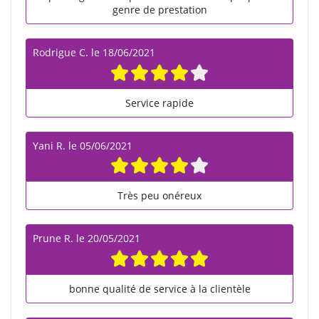
genre de prestation
Rodrigue C.
le
18/06/2021
Service rapide
Yani R.
le
05/06/2021
Très peu onéreux
Prune R.
le
20/05/2021
bonne qualité de service à la clientèle