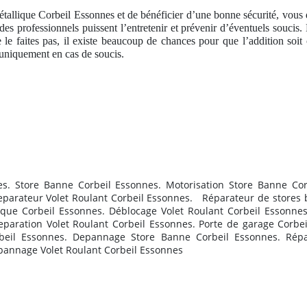
tallique Corbeil Essonnes et de bénéficier d’une bonne sécurité, vous 
es professionnels puissent l’entretenir et prévenir d’éventuels soucis.
 le faites pas, il existe beaucoup de chances pour que l’addition soit
uniquement en cas de soucis.
es. Store Banne Corbeil Essonnes. Motorisation Store Banne Co
Reparateur Volet Roulant Corbeil Essonnes.
R
éparateur de stores 
que Corbeil Essonnes. Déblocage Volet Roulant Corbeil Essonnes.
Reparation Volet Roulant Corbeil Essonnes. Porte de garage Corbei
beil Essonnes. Depannage Store Banne Corbeil Essonnes. Répa
épannage Volet Roulant Corbeil Essonnes