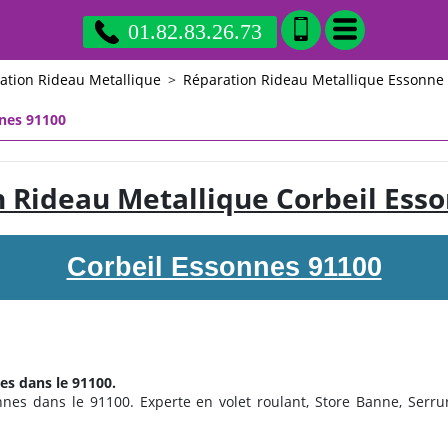
01.82.83.26.73
ation Rideau Metallique
>
Réparation Rideau Metallique Essonne
nnes 91100
 Rideau Metallique Corbeil Ess
Corbeil Essonnes 91100
es dans le 91100.
nes dans le 91100. Experte en volet roulant, Store Banne, Serrurer