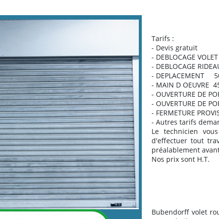
Tarifs :
- Devis gratuit
- DEBLOCAGE VOLE
- DEBLOCAGE RIDEA
- DEPLACEMENT 50
- MAIN D OEUVRE 4
- OUVERTURE DE PO
- OUVERTURE DE PO
- FERMETURE PROVIS
- Autres tarifs dema
Le technicien vous
d'effectuer tout tra
préalablement avant 
Nos prix sont H.T.
Bubendorff volet ro