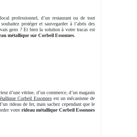
ocal professionnel, d’un restaurant ou de tout
 souhaitez protéger et sauvegarder à l’abris des
vais gens ? Et bien la solution à votre tracas est
eau métallique sur Corbeil Essonnes
.
rieur d’une vitrine, d’un commerce, d’un magasin
étallique Corbeil Essonnes
est un mécanisme de
d’un rideau de fer, mais sachez cependant que le
corder votre
rideau métallique Corbeil Essonnes