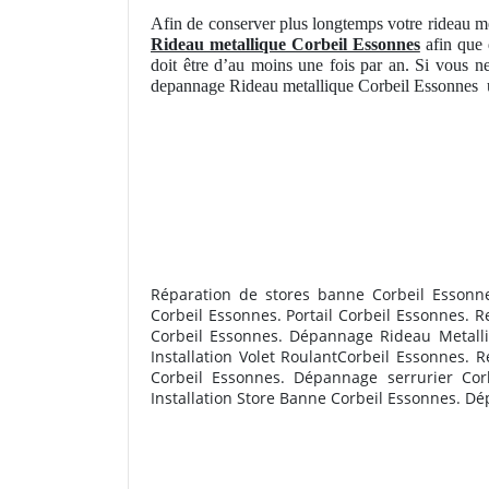
Afin de conserver plus longtemps votre rideau mé
Rideau metallique Corbeil Essonnes
afin que d
doit être d’au moins une fois par an. Si vous ne
depannage Rideau metallique Corbeil Essonnes
R
éparation de stores banne Corbeil Essonn
Corbeil Essonnes. Portail Corbeil Essonnes. 
Corbeil Essonnes. Dépannage Rideau Metalli
Installation Volet RoulantCorbeil Essonnes. 
Corbeil Essonnes. Dépannage serrurier Cor
Installation Store Banne Corbeil Essonnes. D