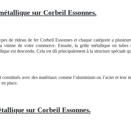
métallique sur Corbeil Essonnes.
ypes de rideau de fer Corbeil Essonnes et chaque catégorie a plusieur
a vitrine de votre commerce. Ensuite, la grille métallique en tubes
lique est descendu. Cela est dû principalement à la structure spéciale qui
t constitués avec des matériaux comme l’aluminium ou l’acier et leur i
e en place.
tallique sur Corbeil Essonnes.