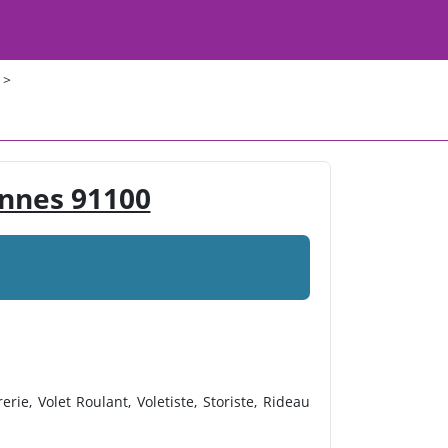
>
onnes 91100
ie, Volet Roulant, Voletiste, Storiste, Rideau