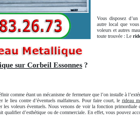
Vous disposez d’un l
autre local que vous
voleurs et autres mau
toute trouvée : Le
rid
ique sur Corbeil Essonnes
?
finir comme étant un mécanisme de fermeture que l’on installe à l’exté
er le lieu contre d’éventuels malfaiteurs. Pour faire court, le
rideau m
er les voleurs éventuels. Nous venons de voir la fonction primordiale 
ait qualifier d’esthétique ou de commerciale. En effet, vous pouvez ac