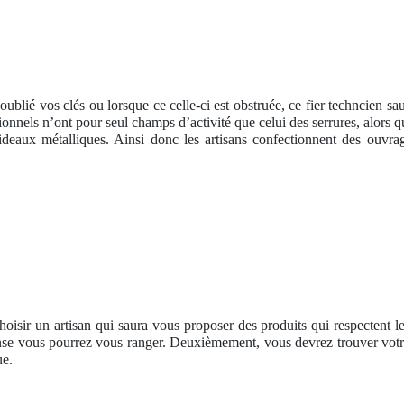
ublié vos clés ou lorsque ce celle-ci est obstruée, ce fier techncien sau
ssionnels n’ont pour seul champs d’activité que celui des serrures, alors 
deaux métalliques. Ainsi donc les artisans confectionnent des ouvrag
choisir un artisan qui saura vous proposer des produits qui respectent 
nse vous pourrez vous ranger. Deuxièmement, vous devrez trouver votre 
ue.