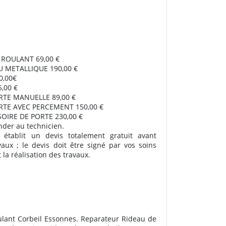
T ROULANT 69,00 €
U METALLIQUE 190,00 €
,00€
5,00 €
RTE MANUELLE 89,00 €
RTE AVEC PERCEMENT 150,00 €
OIRE DE PORTE 230,00 €
nder au technicien.
 établit un devis totalement gratuit avant
vaux ; le devis doit être signé par vos soins
la réalisation des travaux.
ulant Corbeil Essonnes. Reparateur Rideau de