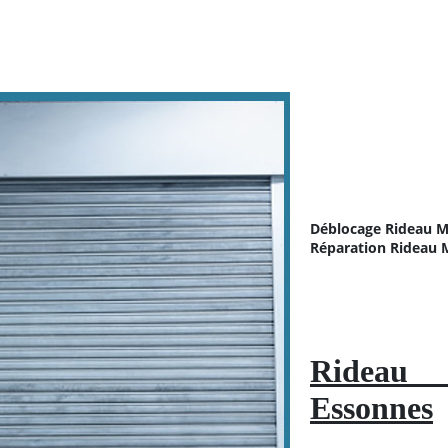
Déblocage Rideau M
Réparation
Rideau M
Rideau 
Essonnes