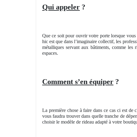
Qui appeler
?
Que ce soit pour ouvrir votre porte lorsque vous o
hic est que dans l’imaginaire collectif, les profe
métalliques servant aux bâtiments, comme les ri
espaces.
Comment s’en équiper
?
La première chose à faire dans ce cas ci est de 
vous faudra trouver dans quelle tranche de dépe
choisir le modèle de rideau adapté à votre boutiq