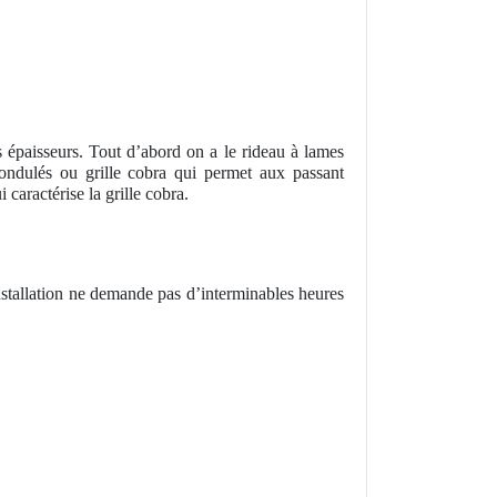
s épaisseurs. Tout d’abord on a le rideau à lames
 ondulés ou grille cobra qui permet aux passant
 caractérise la grille cobra.
nstallation ne demande pas d’interminables heures