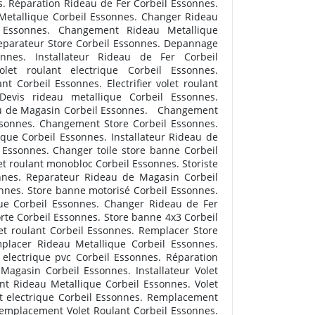
s. Réparation Rideau de Fer Corbeil Essonnes.
etallique Corbeil Essonnes. Changer Rideau
l Essonnes. Changement Rideau Metallique
eparateur Store Corbeil Essonnes. Depannage
onnes. Installateur Rideau de Fer Corbeil
olet roulant electrique Corbeil Essonnes.
t Corbeil Essonnes. Electrifier volet roulant
Devis rideau metallique Corbeil Essonnes.
eau de Magasin Corbeil Essonnes. Changement
Essonnes. Changement Store Corbeil Essonnes.
ique Corbeil Essonnes. Installateur Rideau de
Essonnes. Changer toile store banne Corbeil
 roulant monobloc Corbeil Essonnes. Storiste
onnes. Reparateur Rideau de Magasin Corbeil
onnes. Store banne motorisé Corbeil Essonnes.
que Corbeil Essonnes. Changer Rideau de Fer
rte Corbeil Essonnes. Store banne 4x3 Corbeil
et roulant Corbeil Essonnes. Remplacer Store
placer Rideau Metallique Corbeil Essonnes.
 electrique pvc Corbeil Essonnes. Réparation
agasin Corbeil Essonnes. Installateur Volet
t Rideau Metallique Corbeil Essonnes. Volet
nt electrique Corbeil Essonnes. Remplacement
 Remplacement Volet Roulant Corbeil Essonnes.