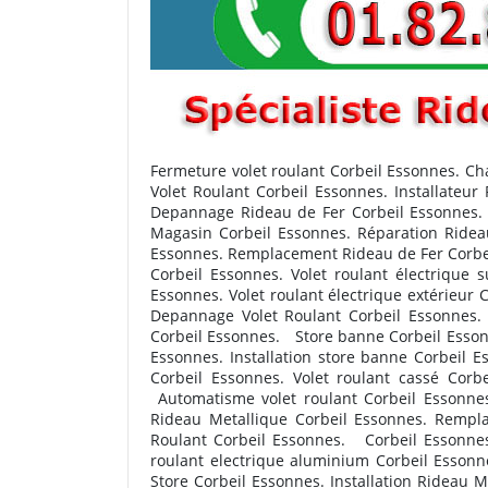
Fermeture volet roulant Corbeil Essonnes. 
Volet Roulant Corbeil Essonnes. Installateu
Depannage Rideau de Fer Corbeil Essonnes. Vo
Magasin Corbeil Essonnes. Réparation Ridea
Essonnes. Remplacement Rideau de Fer Corbei
Corbeil Essonnes. Volet roulant électrique
Essonnes. Volet roulant électrique extérieur
Depannage Volet Roulant Corbeil Essonnes. 
Corbeil Essonnes. Store banne Corbeil Essonn
Essonnes. Installation store banne Corbeil 
Corbeil Essonnes. Volet roulant cassé Cor
Automatisme volet roulant Corbeil Essonnes
Rideau Metallique Corbeil Essonnes. Rempla
Roulant Corbeil Essonnes.
Corbeil Essonnes
roulant electrique aluminium Corbeil Essonn
Store Corbeil Essonnes. Installation Rideau 