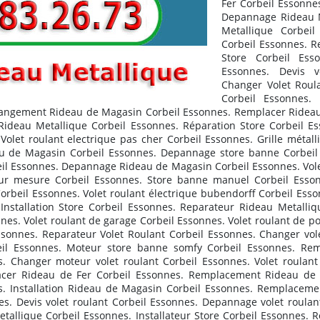
Fer Corbeil Essonne
Depannage Rideau M
Metallique Corbei
Corbeil Essonnes. R
Store Corbeil Ess
Essonnes. Devis v
Changer Volet Roulan
Corbeil Essonnes. 
Changement Rideau de Magasin Corbeil Essonnes. Remplacer Rid
r Rideau Metallique Corbeil Essonnes. Réparation Store Corbeil 
let roulant electrique pas cher Corbeil Essonnes. Grille métall
u de Magasin Corbeil Essonnes. Depannage store banne Corbeil 
l Essonnes. Depannage Rideau de Magasin Corbeil Essonnes. Volet
 sur mesure Corbeil Essonnes. Store banne manuel Corbeil Ess
 Corbeil Essonnes. Volet roulant électrique bubendorff Corbeil Ess
Installation Store Corbeil Essonnes. Reparateur Rideau Metalli
es. Volet roulant de garage Corbeil Essonnes. Volet roulant de po
Essonnes. Reparateur Volet Roulant Corbeil Essonnes. Changer vol
beil Essonnes. Moteur store banne somfy Corbeil Essonnes. Rem
. Changer moteur volet roulant Corbeil Essonnes. Volet roulant
cer Rideau de Fer Corbeil Essonnes. Remplacement Rideau de M
. Installation Rideau de Magasin Corbeil Essonnes. Remplacemen
es. Devis volet roulant Corbeil Essonnes. Depannage volet roula
Metallique Corbeil Essonnes. Installateur Store Corbeil Essonnes.