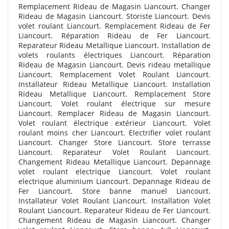
Remplacement Rideau de Magasin Liancourt. Changer
Rideau de Magasin Liancourt. Storiste Liancourt. Devis
volet roulant Liancourt. Remplacement Rideau de Fer
Liancourt. Réparation Rideau de Fer Liancourt.
Reparateur Rideau Metallique Liancourt. Installation de
volets roulants électriques Liancourt. Réparation
Rideau de Magasin Liancourt. Devis rideau metallique
Liancourt. Remplacement Volet Roulant Liancourt.
Installateur Rideau Metallique Liancourt. Installation
Rideau Metallique Liancourt. Remplacement Store
Liancourt. Volet roulant électrique sur mesure
Liancourt. Remplacer Rideau de Magasin Liancourt.
Volet roulant électrique extérieur Liancourt. Volet
roulant moins cher Liancourt. Electrifier volet roulant
Liancourt. Changer Store Liancourt. Store terrasse
Liancourt. Reparateur Volet Roulant Liancourt.
Changement Rideau Metallique Liancourt. Depannage
volet roulant electrique Liancourt. Volet roulant
electrique aluminium Liancourt. Depannage Rideau de
Fer Liancourt. Store banne manuel Liancourt.
Installateur Volet Roulant Liancourt. Installation Volet
Roulant Liancourt. Reparateur Rideau de Fer Liancourt.
Changement Rideau de Magasin Liancourt. Changer