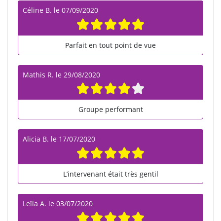
Céline B.
le
07/09/2020
Parfait en tout point de vue
Mathis R.
le
29/08/2020
Groupe performant
Alicia B.
le
17/07/2020
L’intervenant était très gentil
Leïla A.
le
03/07/2020