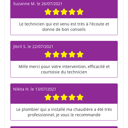
Suzanne M.
le
26/07/2021
Le technicien qui est venu est très à l'écoute et
donne de bon conseils
Jibril S.
le
22/07/2021
Mille merci pour votre intervention, efficacité et
courtoisie du technicien
Nikita H.
le
13/07/2021
Le plombier qui a installé ma chaudière a été très
professionnel, je vous le recommande