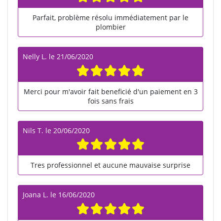
Parfait, problème résolu immédiatement par le
plombier
Nelly L.
le
21/06/2020
Merci pour m'avoir fait beneficié d'un paiement en 3
fois sans frais
Nils T.
le
20/06/2020
Tres professionnel et aucune mauvaise surprise
Joana L.
le
16/06/2020