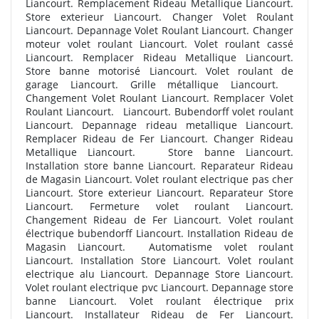
Liancourt. Remplacement Rideau Metallique Liancourt.
Store exterieur Liancourt. Changer Volet Roulant
Liancourt. Depannage Volet Roulant Liancourt. Changer
moteur volet roulant Liancourt. Volet roulant cassé
Liancourt. Remplacer Rideau Metallique Liancourt.
Store banne motorisé Liancourt. Volet roulant de
garage Liancourt. Grille métallique Liancourt.
Changement Volet Roulant Liancourt. Remplacer Volet
Roulant Liancourt. Liancourt. Bubendorff volet roulant
Liancourt. Depannage rideau metallique Liancourt.
Remplacer Rideau de Fer Liancourt. Changer Rideau
Metallique Liancourt. Store banne Liancourt.
Installation store banne Liancourt. Reparateur Rideau
de Magasin Liancourt. Volet roulant electrique pas cher
Liancourt. Store exterieur Liancourt. Reparateur Store
Liancourt. Fermeture volet roulant Liancourt.
Changement Rideau de Fer Liancourt. Volet roulant
électrique bubendorff Liancourt. Installation Rideau de
Magasin Liancourt.
Automatisme volet roulant
Liancourt. Installation Store Liancourt. Volet roulant
electrique alu Liancourt. Depannage Store Liancourt.
Volet roulant electrique pvc Liancourt. Depannage store
banne Liancourt. Volet roulant électrique prix
Liancourt. Installateur Rideau de Fer Liancourt.