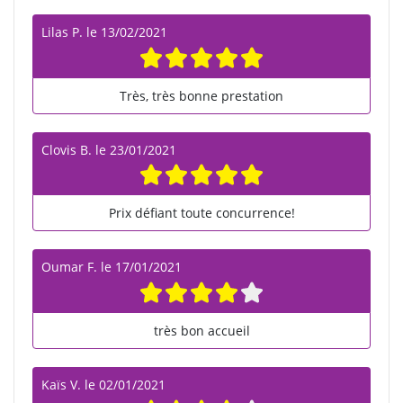
Lilas P.
le
13/02/2021
Très, très bonne prestation
Clovis B.
le
23/01/2021
Prix défiant toute concurrence!
Oumar F.
le
17/01/2021
très bon accueil
Kaïs V.
le
02/01/2021