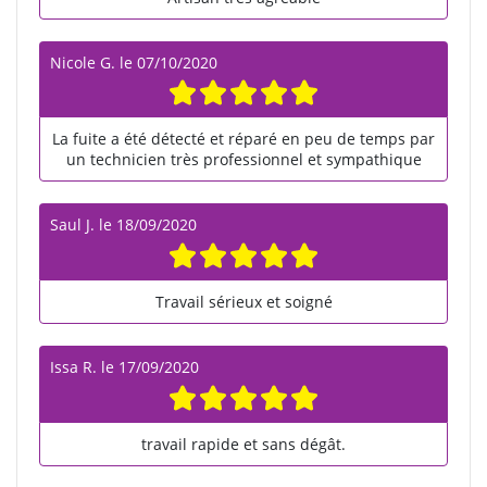
Nicole G.
le
07/10/2020
La fuite a été détecté et réparé en peu de temps par
un technicien très professionnel et sympathique
Saul J.
le
18/09/2020
Travail sérieux et soigné
Issa R.
le
17/09/2020
travail rapide et sans dégât.