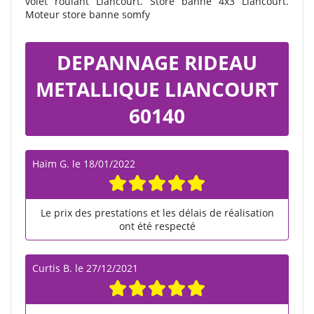
volet roulant Liancourt. Store banne 4x3 Liancourt.
Moteur store banne somfy
DEPANNAGE RIDEAU
METALLIQUE LIANCOURT
60140
Haïm G.
le
18/01/2022
Le prix des prestations et les délais de réalisation
ont été respecté
Curtis B.
le
27/12/2021