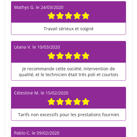
Mathys G.
le
24/03/2020
Travail sérieux et soigné
Léana V.
le
10/03/2020
Je recommande cette société, intervention de
qualité, et le technicien était très poli et courtois
Célestine M.
le
15/02/2020
Tarifs non excessifs pour les prestations fournies
Pablo C.
le
09/02/2020