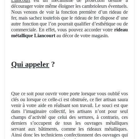
Liancourt
est un mécanisme de protection destiné à
décourager voire même éloigner les cambrioleurs éventuels.
Nous venons de voir la fonction première d’un rideau de
fer, mais sachez toutefois que le rideau de fer dispose d' une
autre fonction que l’on pourrait qualifier d’esthétique ou de
commerciale. En effet, vous pouvez accorder votre
rideau
métallique Liancourt
au décor de votre magasin.
Qui appeler
?
Que ce soit pour ouvrir votre porte lorsque vous oublié vos
clés ou lorsque ce celle-ci est obstruée, ce fier artisan saura
venir à votre aide en réalisant son travail. Le souci est que
dans l’imaginaire collectif, les artisans n’ont pour seul
champs d’activité que celui des serrures, à contrario, ces
derniers s’occupent de tous les ouvrages métalliques
servant aux bâtiments, comme les rideaux métalliques.
Ainsi donc les techniciens confectionnent des ouvrages qui