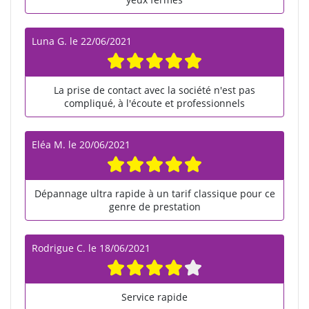
Luna G.
le
22/06/2021
La prise de contact avec la société n'est pas
compliqué, à l'écoute et professionnels
Eléa M.
le
20/06/2021
Dépannage ultra rapide à un tarif classique pour ce
genre de prestation
Rodrigue C.
le
18/06/2021
Service rapide