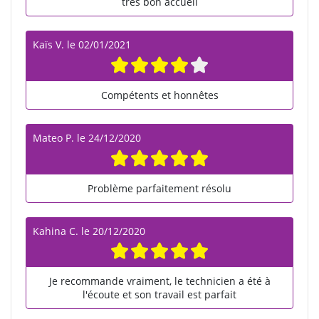
très bon accueil
Kaïs V.
le
02/01/2021
Compétents et honnêtes
Mateo P.
le
24/12/2020
Problème parfaitement résolu
Kahina C.
le
20/12/2020
Je recommande vraiment, le technicien a été à
l'écoute et son travail est parfait