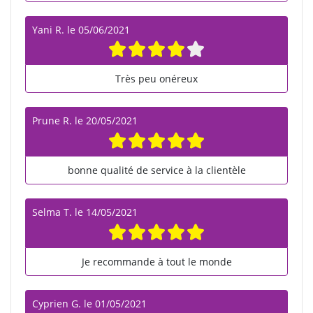
Yani R.
le
05/06/2021
Très peu onéreux
Prune R.
le
20/05/2021
bonne qualité de service à la clientèle
Selma T.
le
14/05/2021
Je recommande à tout le monde
Cyprien G.
le
01/05/2021