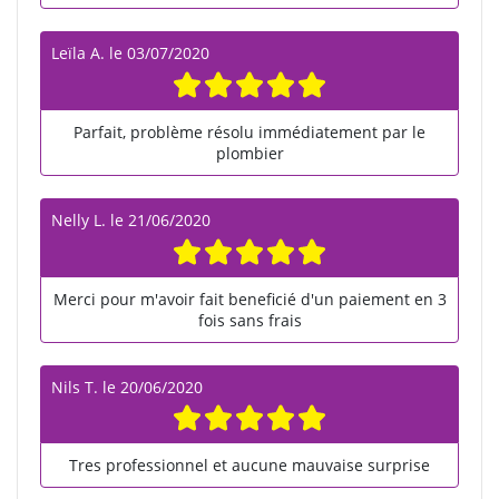
Leïla A.
le
03/07/2020
Parfait, problème résolu immédiatement par le
plombier
Nelly L.
le
21/06/2020
Merci pour m'avoir fait beneficié d'un paiement en 3
fois sans frais
Nils T.
le
20/06/2020
Tres professionnel et aucune mauvaise surprise