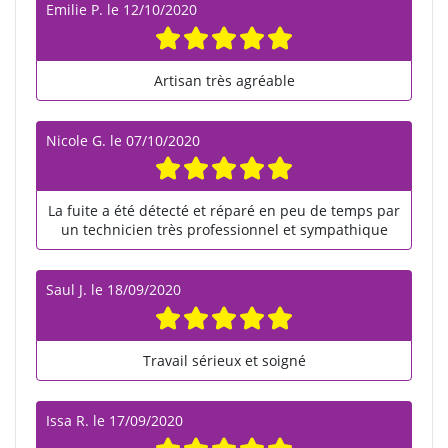
Emilie P.
le
12/10/2020
Artisan très agréable
Nicole G.
le
07/10/2020
La fuite a été détecté et réparé en peu de temps par
un technicien très professionnel et sympathique
Saul J.
le
18/09/2020
Travail sérieux et soigné
Issa R.
le
17/09/2020