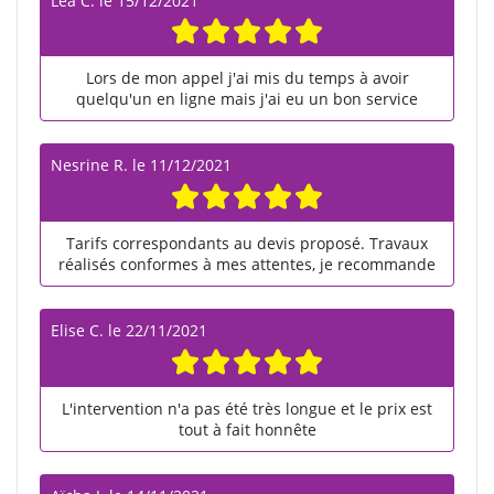
Lea C.
le
15/12/2021
Lors de mon appel j'ai mis du temps à avoir
quelqu'un en ligne mais j'ai eu un bon service
Nesrine R.
le
11/12/2021
Tarifs correspondants au devis proposé. Travaux
réalisés conformes à mes attentes, je recommande
Elise C.
le
22/11/2021
L'intervention n'a pas été très longue et le prix est
tout à fait honnête