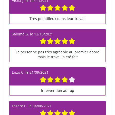
Aïcha J.
le
14/11/2021
Très pointilleux dans leur travail
Salomé G.
le
12/10/2021
La personne pas très agréable au premier abord
mais le travail a été fait
Enzo C.
le
21/09/2021
Intervention au top
Lazare B.
le
04/08/2021