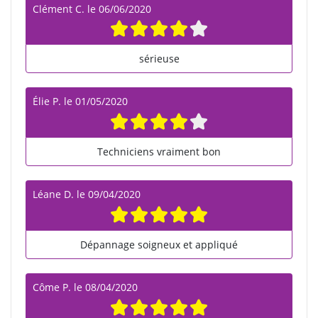
Clément C.
le
06/06/2020
sérieuse
Élie P.
le
01/05/2020
Techniciens vraiment bon
Léane D.
le
09/04/2020
Dépannage soigneux et appliqué
Côme P.
le
08/04/2020