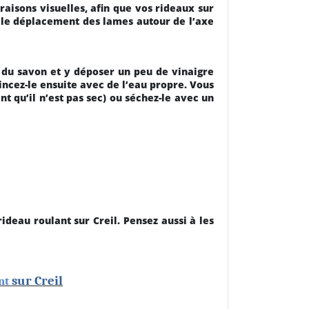
 raisons visuelles, afin que vos rideaux sur
r le déplacement des lames autour de l’axe
c du savon et y déposer un peu de vinaigre
 Rincez-le ensuite avec de l’eau propre. Vous
nt qu’il n’est pas sec) ou séchez-le avec un
ideau roulant sur Creil. Pensez aussi à les
sur Creil
ant