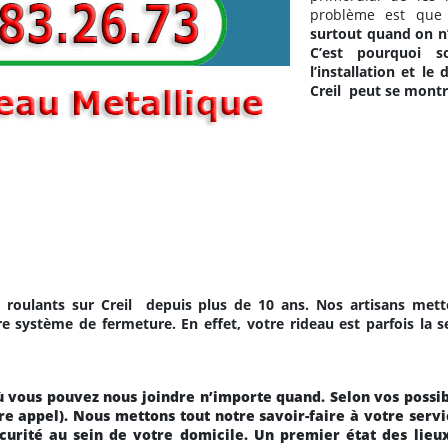
problème est que
surtout quand on n’
C’est pourquoi s
l’installation et l
Creil
peut se montre
 roulants sur Creil
depuis plus de 10 ans. Nos artisans mett
e système de fermeture. En effet, votre rideau est parfois la s
 vous pouvez nous joindre n’importe quand. Selon vos possibi
tre appel). Nous mettons tout notre savoir-faire à votre servi
écurité au sein de votre domicile. Un premier état des lieu