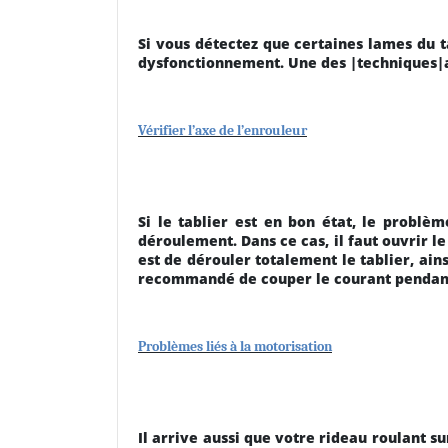
Si vous détectez que certaines lames du t
dysfonctionnement. Une des |techniques|ast
Vérifier l’axe de l’enrouleur
Si le tablier est en bon état, le problèm
déroulement. Dans ce cas, il faut ouvrir le 
est de dérouler totalement le tablier, ain
recommandé de couper le courant pendan
Problèmes liés à la motorisation
Il arrive aussi que votre rideau roulant su