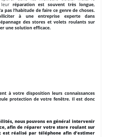
 leur
réparation est souvent très longue,
a pas l’habitude de faire ce genre de choses.
olliciter à une entreprise experte dans
e dépannage des stores et volets roulants sur
r une solution efficace.
ent à votre disposition leurs connaissances
eule protection de votre fenêtre. Il est donc
lités, nous pouvons en général intervenir
ce, afin de réparer votre store roulant sur
x est réalisé par téléphone afin d’estimer