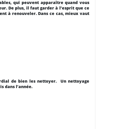
éables, qui peuvent apparaître quand vous
. De plus, il faut garder à l’esprit que ce
oient à renouveler. Dans ce cas, mieux vaut
rdial de bien les nettoyer. Un nettoyage
is dans l’année.