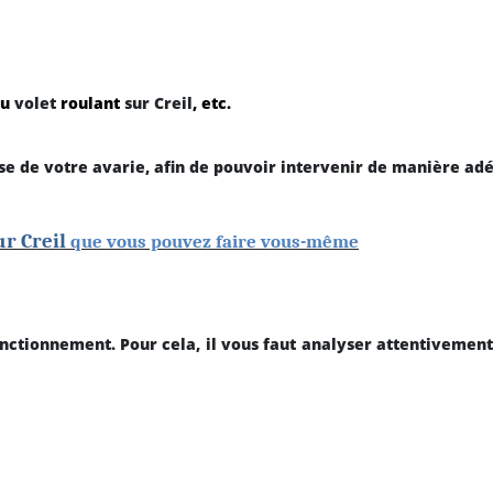
du
volet
roulant
sur Creil
, etc.
se de votre avarie, afin de pouvoir intervenir de manière adé
ur Creil
que vous pouvez faire vous-même
onctionnement. Pour cela, il vous faut analyser attentivement 