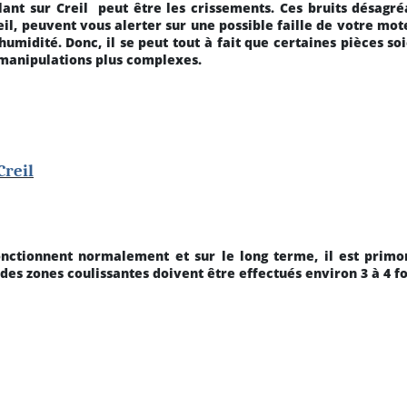
lant sur Creil
peut être les crissements. Ces bruits désagr
l, peuvent vous alerter sur une possible faille de votre moteur
’humidité. Donc, il se peut tout à fait que certaines pièces s
de manipulations plus complexes.
Creil
onctionnent normalement et sur le long terme, il est primo
des zones coulissantes doivent être effectués environ 3 à 4 fo