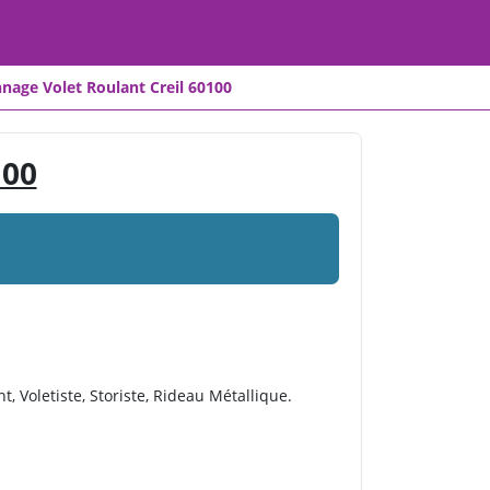
nage Volet Roulant Creil 60100
100
t, Voletiste, Storiste, Rideau Métallique.