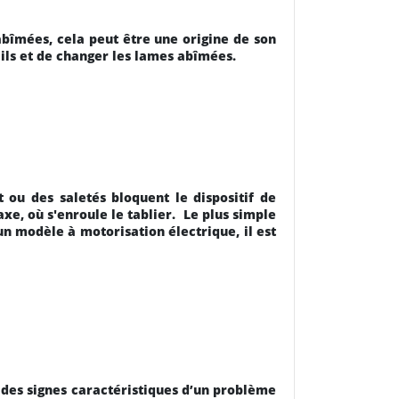
bîmées, cela peut être une origine de son
ails et de changer les lames abîmées.
t ou des saletés bloquent le dispositif de
axe, où s'enroule le tablier.
Le plus simple
un modèle à motorisation électrique, il est
des signes caractéristiques d’un problème