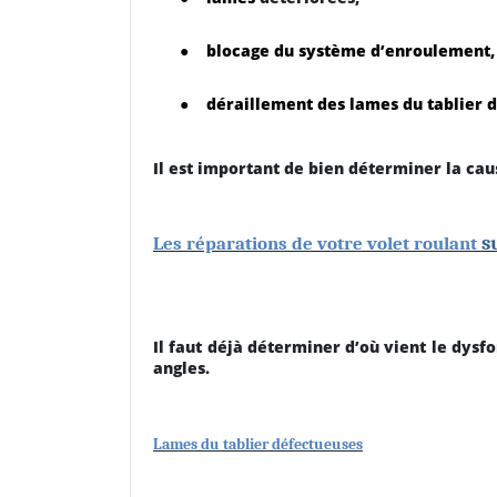
●
blocage du système d’enroulement,
●
déraillement des lames du tablier 
Il est important de bien déterminer la cau
s
Les réparations de votre volet roulant
Il faut déjà déterminer d’où vient le dysf
angles.
Lames du tablier défectueuses