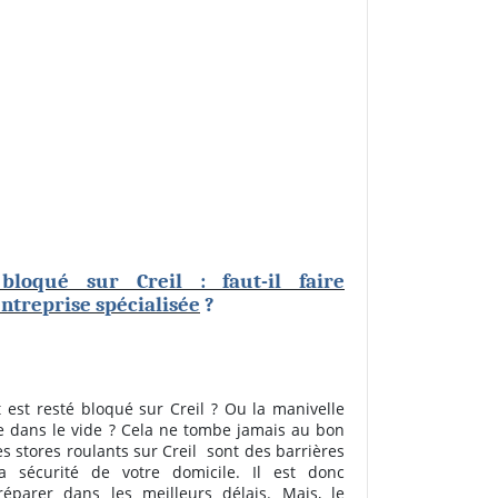
bloqué sur Creil : faut-il faire
ntreprise spécialisée
?
 est resté bloqué sur Creil ? Ou la manivelle
e dans le vide ? Cela ne tombe jamais au bon
s stores roulants sur Creil
sont des barrières
a sécurité de votre domicile. Il est donc
réparer dans les meilleurs délais. Mais, le