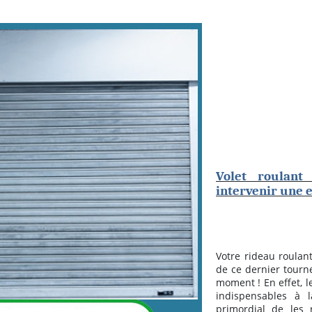
Volet roulant 
intervenir une e
Votre rideau roulant
de ce dernier tourn
moment ! En effet, le
indispensables à l
primordial de les 