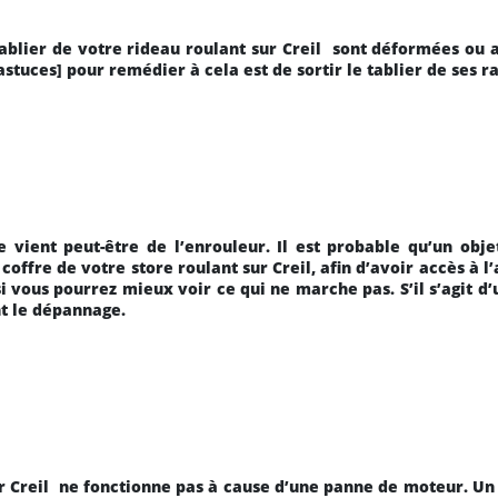
ablier de votre rideau roulant sur Creil
sont déformées ou a
uces] pour remédier à cela est de sortir le tablier de ses r
e vient peut-être de l’enrouleur. Il est probable qu’un obje
coffre de votre store roulant sur Creil, afin d’avoir accès à l’
si vous pourrez mieux voir ce qui ne marche pas. S’il s’agit d’
t le dépannage.
r Creil
ne fonctionne pas à cause d’une panne de moteur. Un 