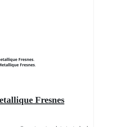
etallique Fresnes
.
etallique Fresnes
.
tallique Fresnes