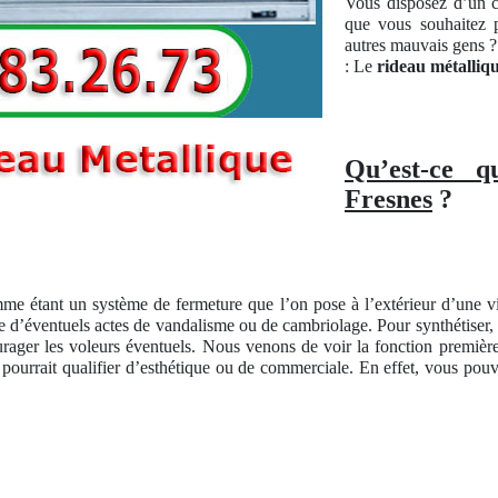
Vous disposez d’un c
que vous souhaitez p
autres mauvais gens ? 
: Le
rideau métalliq
Qu’est-ce q
Fresnes
?
me étant un système de fermeture que l’on pose à l’extérieur d’une 
ntre d’éventuels actes de vandalisme ou de cambriolage. Pour synthétiser,
rager les voleurs éventuels. Nous venons de voir la fonction première 
 pourrait qualifier d’esthétique ou de commerciale. En effet, vous pou