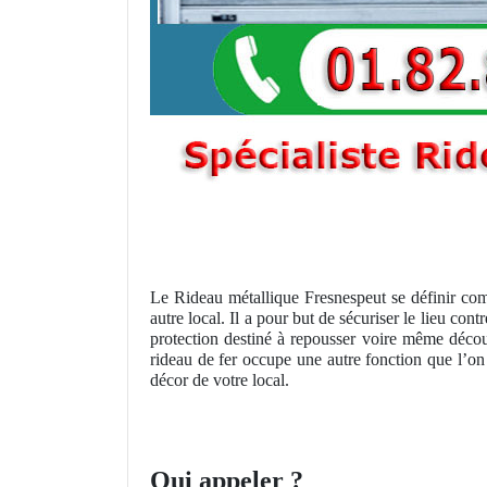
Le Rideau métallique Fresnespeut se définir com
autre local. Il a pour but de sécuriser le lieu co
protection destiné à repousser voire même décou
rideau de fer occupe une autre fonction que l’on
décor de votre local.
Qui appeler
?