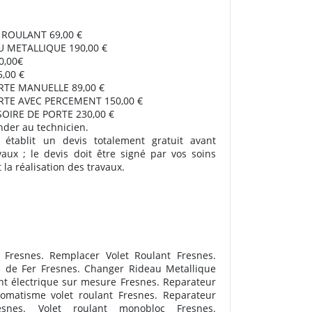
T ROULANT 69,00 €
U METALLIQUE 190,00 €
,00€
5,00 €
RTE MANUELLE 89,00 €
RTE AVEC PERCEMENT 150,00 €
OIRE DE PORTE 230,00 €
nder au technicien.
 établit un devis totalement gratuit avant
vaux ; le devis doit être signé par vos soins
la réalisation des travaux.
é Fresnes. Remplacer Volet Roulant Fresnes.
de Fer Fresnes. Changer Rideau Metallique
ant électrique sur mesure Fresnes. Reparateur
omatisme volet roulant Fresnes. Reparateur
esnes. Volet roulant monobloc Fresnes.