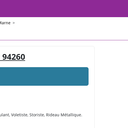
Marne
>
 94260
lant, Voletiste, Storiste, Rideau Métallique.