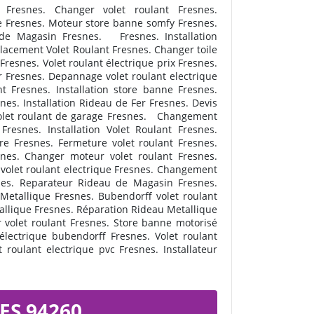
Fresnes. Changer volet roulant Fresnes.
 Fresnes. Moteur store banne somfy Fresnes.
 de Magasin Fresnes.
Fresnes. Installation
lacement Volet Roulant Fresnes. Changer toile
esnes. Volet roulant électrique prix Fresnes.
 Fresnes. Depannage volet roulant electrique
t Fresnes. Installation store banne Fresnes.
es. Installation Rideau de Fer Fresnes. Devis
. Volet roulant de garage Fresnes. Changement
resnes. Installation Volet Roulant Fresnes.
re Fresnes. Fermeture volet roulant Fresnes.
es. Changer moteur volet roulant Fresnes.
 volet roulant electrique Fresnes. Changement
es. Reparateur Rideau de Magasin Fresnes.
Metallique Fresnes. Bubendorff volet roulant
tallique Fresnes. Réparation Rideau Metallique
r volet roulant Fresnes. Store banne motorisé
électrique bubendorff Fresnes. Volet roulant
 roulant electrique pvc Fresnes. Installateur
ES 94260