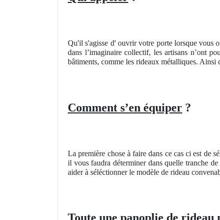
Qu'il s'agisse d' ouvrir votre porte lorsque vous o
dans l’imaginaire collectif, les artisans n’ont p
bâtiments, comme les rideaux métalliques. Ainsi d
Comment s’en équiper
?
La première chose à faire dans ce cas ci est de s
il vous faudra déterminer dans quelle tranche d
aider à séléctionner le modèle de rideau convenab
Toute une panoplie de rideau 