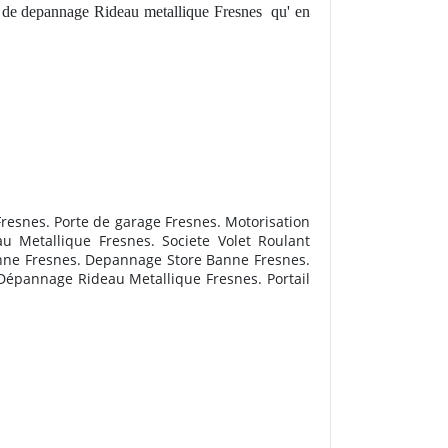
es de depannage Rideau metallique Fresnes
qu' en
Fresnes. Porte de garage Fresnes. Motorisation
u Metallique Fresnes. Societe Volet Roulant
nne Fresnes. Depannage Store Banne Fresnes.
 Dépannage Rideau Metallique Fresnes. Portail