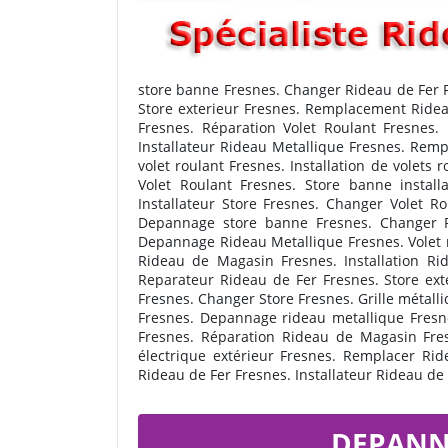
store banne Fresnes. Changer Rideau de Fer F
Store exterieur Fresnes. Remplacement Ridea
Fresnes. Réparation Volet Roulant Fresnes. 
Installateur Rideau Metallique Fresnes. Remp
volet roulant Fresnes. Installation de volet
Volet Roulant Fresnes. Store banne install
Installateur Store Fresnes. Changer Volet R
Depannage store banne Fresnes. Changer R
Depannage Rideau Metallique Fresnes. Volet r
Rideau de Magasin Fresnes. Installation 
Reparateur Rideau de Fer Fresnes. Store ext
Fresnes. Changer Store Fresnes. Grille métall
Fresnes. Depannage rideau metallique Fresnes
Fresnes. Réparation Rideau de Magasin Fresn
électrique extérieur Fresnes. Remplacer Ride
Rideau de Fer Fresnes. Installateur Rideau d
DEPANNA