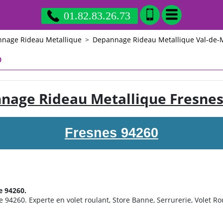
01.82.83.26.73
nage Rideau Metallique
>
Depannage Rideau Metallique Val-de-
0
nage Rideau Metallique Fresnes
Fresnes 94260
e 94260.
 94260. Experte en volet roulant, Store Banne, Serrurerie, Volet Rou