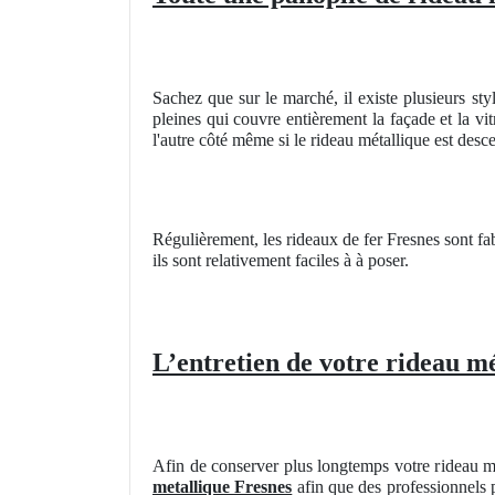
Sachez que sur le marché, il existe plusieurs sty
pleines qui couvre entièrement la façade et la vi
l'autre côté même si le rideau métallique est desce
Régulièrement, les rideaux de fer Fresnes sont f
ils sont relativement faciles à à poser.
L’entretien de votre rideau mé
Afin de conserver plus longtemps votre rideau mé
metallique Fresnes
afin que des professionnels pu