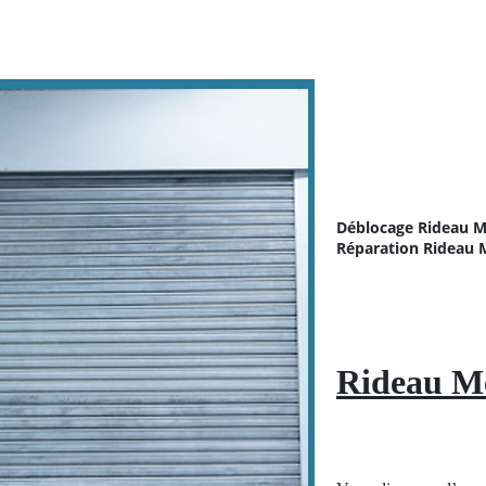
Déblocage Rideau M
Réparation
Rideau M
Rideau Me