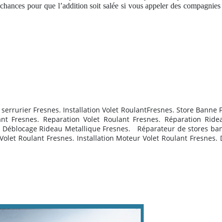
de chances pour que l’addition soit salée si vous appeler des compagni
errurier Fresnes. Installation Volet RoulantFresnes. Store Banne 
nt Fresnes. Reparation Volet Roulant Fresnes. Réparation Ridea
s. Déblocage Rideau Metallique Fresnes.
R
éparateur de stores ba
 Volet Roulant Fresnes. Installation Moteur Volet Roulant Fresnes.