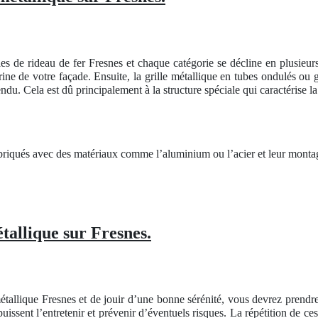
les de rideau de fer Fresnes et chaque catégorie se décline en plusieu
trine de votre façade. Ensuite, la grille métallique en tubes ondulés ou 
ndu. Cela est dû principalement à la structure spéciale qui caractérise la 
abriqués avec des matériaux comme l’aluminium ou l’acier et leur monta
tallique sur Fresnes.
tallique Fresnes et de jouir d’une bonne sérénité, vous devrez prendr
issent l’entretenir et prévenir d’éventuels risques. La répétition de ces