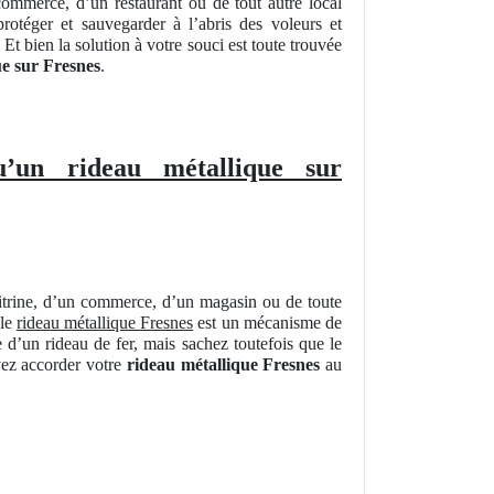
ommerce, d’un restaurant ou de tout autre local
rotéger et sauvegarder à l’abris des voleurs et
Et bien la solution à votre souci est toute trouvée
ue sur Fresnes
.
u’un rideau métallique sur
vitrine, d’un commerce, d’un magasin ou de toute
 le
rideau métallique Fresnes
est un mécanisme de
d’un rideau de fer, mais sachez toutefois que le
vez accorder votre
rideau métallique Fresnes
au