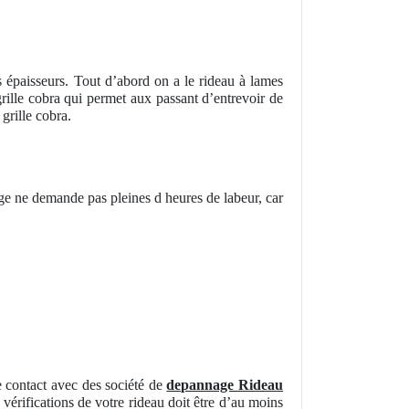
rs épaisseurs. Tout d’abord on a le rideau à lames
grille cobra qui permet aux passant d’entrevoir de
grille cobra.
ge ne demande pas pleines d heures de labeur, car
e contact avec des société de
depannage Rideau
 vérifications de votre rideau doit être d’au moins