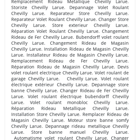
Remplacement Rideau Metallique Chevilly Larue.
Storiste Chevilly Larue. Depannage Volet Roulant
Chevilly Larue. Reparateur Store Chevilly Larue.
Reparateur Volet Roulant Chevilly Larue. Changer Store
Chevilly Larue. Store exterieur Chevilly Larue.
Réparation Volet Roulant Chevilly Larue. Changement
Rideau de Fer Chevilly Larue. Bubendorff volet roulant
Chevilly Larue. Changement Rideau de Magasin
Chevilly Larue. Installation Rideau de Magasin Chevilly
Larue. Installateur Rideau de Magasin Chevilly Larue.
Remplacement Rideau de Fer Chevilly Larue.
Réparation Rideau de Magasin Chevilly Larue. Devis
volet roulant electrique Chevilly Larue. Volet roulant de
garage Chevilly Larue. Chevilly Larue. Volet roulant
électrique extérieur Chevilly Larue. Depannage store
banne Chevilly Larue. Changer Rideau de Fer Chevilly
Larue. Volet roulant électrique bubendorff Chevilly
Larue. Volet roulant monobloc Chevilly Larue.
Réparation Rideau Metallique Chevilly Larue.
Installation Store Chevilly Larue. Remplacer Rideau de
Magasin Chevilly Larue. Moteur store banne somfy
Chevilly Larue. Depannage rideau metallique Chevilly
Larue. Store banne manuel Chevilly Larue.
Automatisme volet roulant Chevilly Larue. Changer