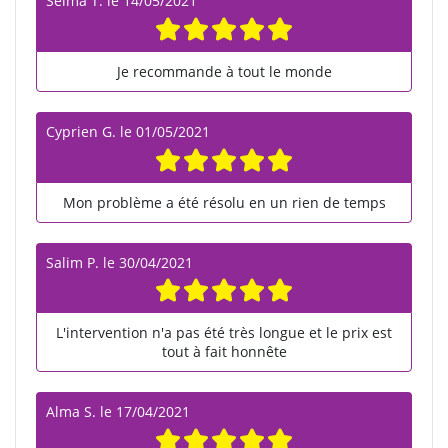
Selma T.
le
14/05/2021
Je recommande à tout le monde
Cyprien G.
le
01/05/2021
Mon problème a été résolu en un rien de temps
Salim P.
le
30/04/2021
L'intervention n'a pas été très longue et le prix est
tout à fait honnête
Alma S.
le
17/04/2021