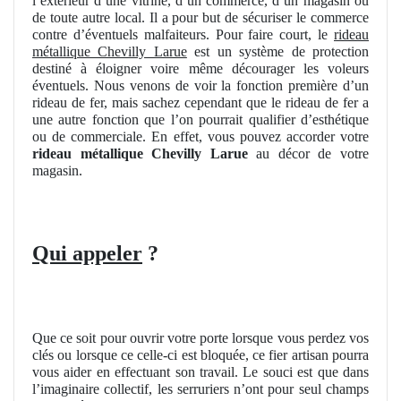
l’extérieur d’une vitrine, d’un commerce, d’un magasin ou
de toute autre local. Il a pour but de sécuriser le commerce
contre d’éventuels malfaiteurs. Pour faire court, le
rideau
métallique Chevilly Larue
est un système de protection
destiné à éloigner voire même décourager les voleurs
éventuels. Nous venons de voir la fonction première d’un
rideau de fer, mais sachez cependant que le rideau de fer a
une autre fonction que l’on pourrait qualifier d’esthétique
ou de commerciale. En effet, vous pouvez accorder votre
rideau métallique Chevilly Larue
au décor de votre
magasin.
Qui appeler
?
Que ce soit pour ouvrir votre porte lorsque vous perdez vos
clés ou lorsque ce celle-ci est bloquée, ce fier artisan pourra
vous aider en effectuant son travail. Le souci est que dans
l’imaginaire collectif, les serruriers n’ont pour seul champs