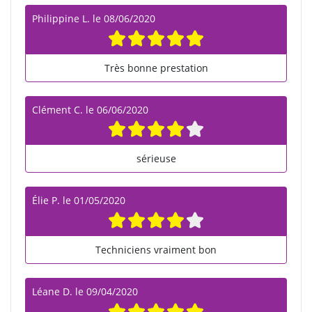
Philippine L.
le
08/06/2020
Très bonne prestation
Clément C.
le
06/06/2020
sérieuse
Élie P.
le
01/05/2020
Techniciens vraiment bon
Léane D.
le
09/04/2020