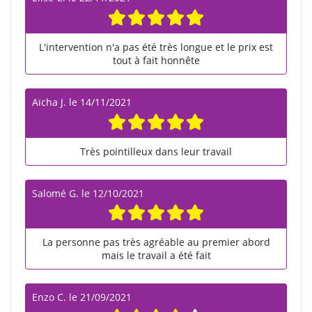
L'intervention n'a pas été très longue et le prix est
tout à fait honnête
Aïcha J.
le
14/11/2021
Très pointilleux dans leur travail
Salomé G.
le
12/10/2021
La personne pas très agréable au premier abord
mais le travail a été fait
Enzo C.
le
21/09/2021