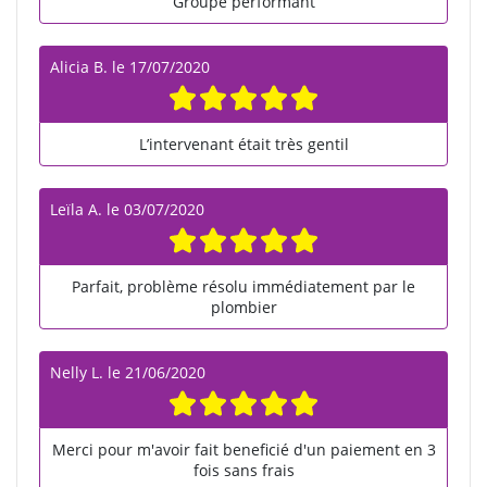
Groupe performant
Alicia B.
le
17/07/2020
L’intervenant était très gentil
Leïla A.
le
03/07/2020
Parfait, problème résolu immédiatement par le
plombier
Nelly L.
le
21/06/2020
Merci pour m'avoir fait beneficié d'un paiement en 3
fois sans frais