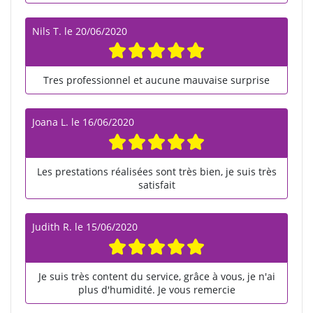
Nils T.
le
20/06/2020
Tres professionnel et aucune mauvaise surprise
Joana L.
le
16/06/2020
Les prestations réalisées sont très bien, je suis très
satisfait
Judith R.
le
15/06/2020
Je suis très content du service, grâce à vous, je n'ai
plus d'humidité. Je vous remercie