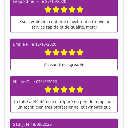
Léopoldine H.
le
27/10/2020
Je suis vraiment contente d'avoir enfin trouvé un
service rapide et de qualité, merci
Emilie P.
le
12/10/2020
Artisan très agréable
Nicole G.
le
07/10/2020
La fuite a été détecté et réparé en peu de temps par
un technicien très professionnel et sympathique
Saul J.
le
18/09/2020