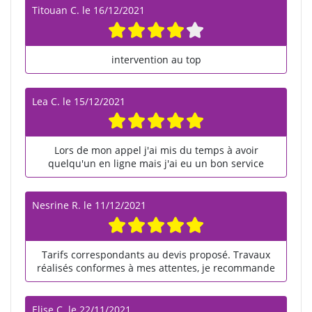
Titouan C.
le
16/12/2021
intervention au top
Lea C.
le
15/12/2021
Lors de mon appel j'ai mis du temps à avoir
quelqu'un en ligne mais j'ai eu un bon service
Nesrine R.
le
11/12/2021
Tarifs correspondants au devis proposé. Travaux
réalisés conformes à mes attentes, je recommande
Elise C.
le
22/11/2021