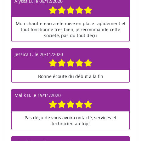
Alyssa B.
le
09/12/2020
Mon chauffe-eau a été mise en place rapidement et
tout fonctionne très bien, je recommande cette
société, pas du tout déçu
Jessica L.
le
20/11/2020
Bonne écoute du début à la fin
Malik B.
le
19/11/2020
Pas déçu de vous avoir contacté, services et
technicien au top!