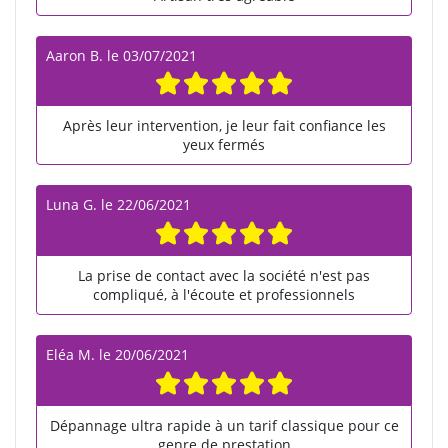
Aaron B.
le
03/07/2021
Après leur intervention, je leur fait confiance les
yeux fermés
Luna G.
le
22/06/2021
La prise de contact avec la société n'est pas
compliqué, à l'écoute et professionnels
Eléa M.
le
20/06/2021
Dépannage ultra rapide à un tarif classique pour ce
genre de prestation