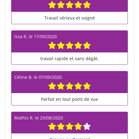
Travail sérieux et soigné
Issa R.
le
17/09/2020
travail rapide et sans dégât.
Céline B.
le
07/09/2020
Parfait en tout point de vue
Mathis R.
le
29/08/2020