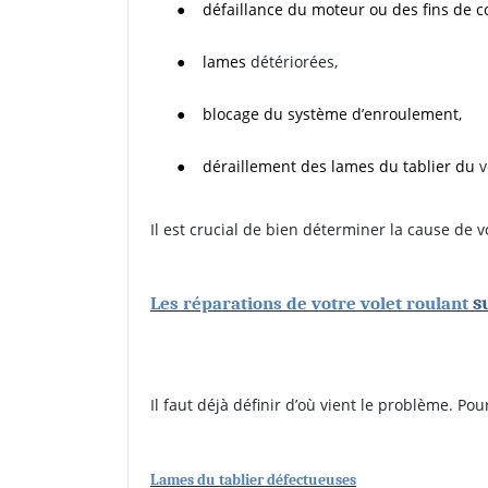
●
défaillance du moteur ou des fins de c
●
lames
détériorées,
●
blocage du système d’enroulement,
●
déraillement des lames du tablier du
v
Il est crucial de bien déterminer la cause de 
s
Les réparations de votre volet roulant
Il faut déjà définir d’où vient le problème. Po
Lames du tablier défectueuses