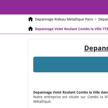
Depannage Rideau Metallique Paris
>
Depan
Depannage Volet Roulant Combs la Ville 77
Depann
Depannage Volet Roulant
Combs la Ville dans
Notre entreprise est située sur Combs la Vil
Métallique.