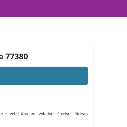
e 77380
e, Volet Roulant, Voletiste, Storiste, Rideau