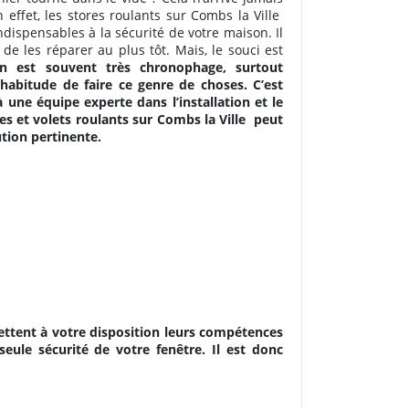
effet, les stores roulants sur Combs la Ville
ndispensables à la sécurité de votre maison. Il
de les réparer au plus tôt. Mais, le souci est
on est souvent très chronophage, surtout
habitude de faire ce genre de choses. C’est
à une équipe experte dans l’installation et le
s et volets roulants sur Combs la Ville
peut
tion pertinente.
ettent à votre disposition leurs compétences
eule sécurité de votre fenêtre. Il est donc