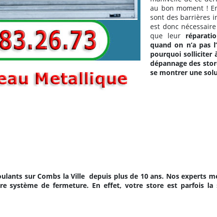
au bon moment ! En 
sont des barrières i
est donc nécessaire 
que leur
réparati
quand on n’a pas l’
pourquoi solliciter 
dépannage des store
se montrer une solu
oulants sur Combs la Ville
depuis plus de 10 ans. Nos experts m
e système de fermeture. En effet, votre store est parfois la s