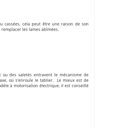
ou cassées, cela peut être une raison de son
de remplacer les lames abîmées.
ent ou des saletés entravent le mécanisme de
axe, où s'enroule le tablier.
Le mieux est de
èle à motorisation électrique, il est conseillé