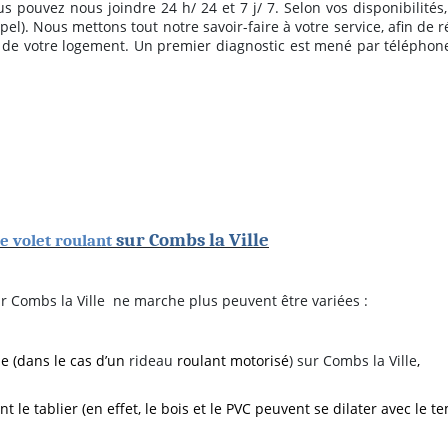
pouvez nous joindre 24 h/ 24 et 7 j/ 7. Selon vos disponibilités
ppel). Nous mettons tout notre savoir-faire à votre service, afin de 
in de votre logement. Un premier diagnostic est mené par téléphone
sur Combs la Ville
e volet roulant
r Combs la Ville
ne marche plus peuvent être variées :
 (dans le cas d’un
rideau
roulant motorisé
)
sur Combs la Ville
,
 le tablier (en effet, le bois et le PVC peuvent se dilater avec le te