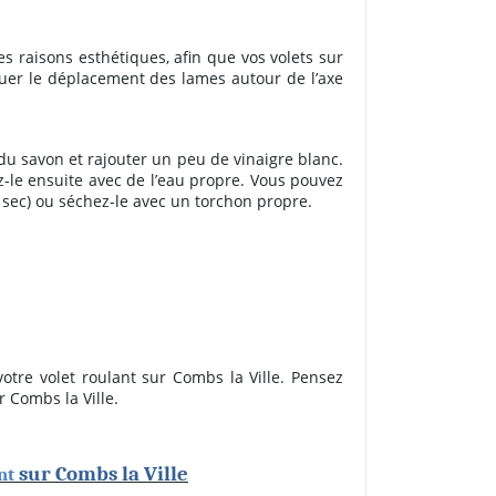
s raisons esthétiques, afin que vos volets sur
ruer le déplacement des lames autour de l’axe
du savon et rajouter un peu de vinaigre blanc.
cez-le ensuite avec de l’eau propre. Vous pouvez
as sec) ou séchez-le avec un torchon propre.
otre volet roulant sur Combs la Ville. Pensez
 Combs la Ville.
sur Combs la Ville
ant