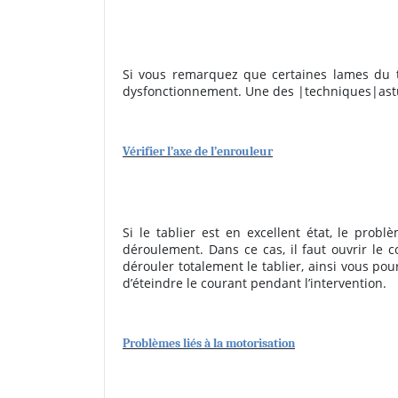
Si vous remarquez que certaines lames du ta
dysfonctionnement. Une des |techniques|astuce
Vérifier l’axe de l’enrouleur
Si le tablier est en excellent état, le pro
déroulement. Dans ce cas, il faut ouvrir le co
dérouler totalement le tablier, ainsi vous pou
d’éteindre le courant pendant l’intervention.
Problèmes liés à la motorisation