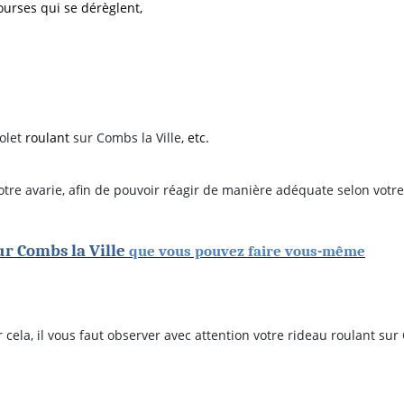
ourses qui se dérèglent,
olet
roulant
sur Combs la Ville
, etc.
votre avarie, afin de pouvoir réagir de manière adéquate selon votre
ur Combs la Ville
que vous pouvez faire vous-même
ur cela, il vous faut observer avec attention votre rideau roulant sur