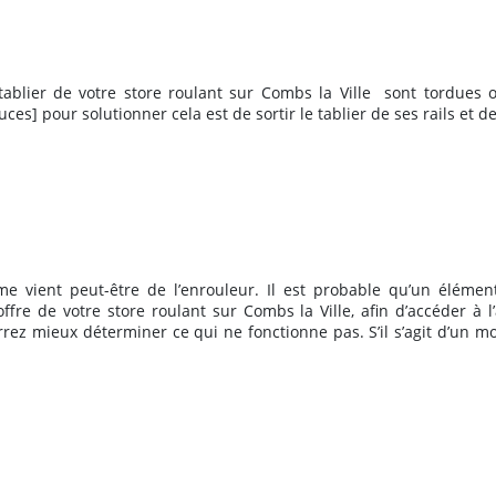
blier de votre store roulant sur Combs la Ville
sont tordues 
s] pour solutionner cela est de sortir le tablier de ses rails et 
blème vient peut-être de l’enrouleur. Il est probable qu’un élém
ffre de votre store roulant sur Combs la Ville, afin d’accéder à l’
rrez mieux déterminer ce qui ne fonctionne pas. S’il s’agit d’un mod