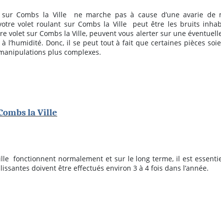
 sur Combs la Ville
ne marche pas à cause d’une avarie de m
otre volet roulant sur Combs la Ville
peut être les bruits inha
volet sur Combs la Ville, peuvent vous alerter sur une éventuelle fa
à l’humidité. Donc, il se peut tout à fait que certaines pièces so
de manipulations plus complexes.
Combs la Ville
lle
fonctionnent normalement et sur le long terme, il est essenti
lissantes doivent être effectués environ 3 à 4 fois dans l’année.