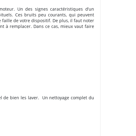
oteur. Un des signes caractéristiques d’un
bituels. Ces bruits peu courants, qui peuvent
ille de votre dispositif. De plus, il faut noter
ient à remplacer. Dans ce cas, mieux vaut faire
el de bien les laver. Un nettoyage complet du