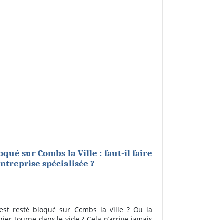
oqué sur Combs la Ville : faut-il faire
ntreprise spécialisée
?
 est resté bloqué sur Combs la Ville ? Ou la
ier tourne dans le vide ? Cela n’arrive jamais