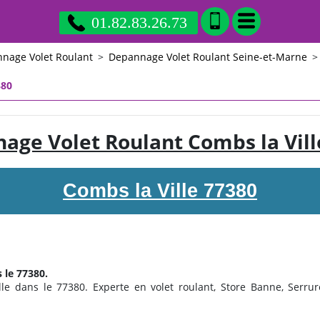
01.82.83.26.73
nage Volet Roulant
>
Depannage Volet Roulant Seine-et-Marne
>
380
age Volet Roulant Combs la Vill
Combs la Ville 77380
 le 77380.
le dans le 77380. Experte en volet roulant, Store Banne, Serrureri