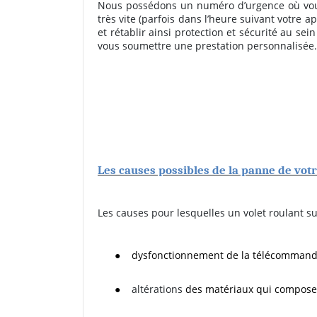
Nous possédons un numéro d’urgence où vous 
très vite (parfois dans l’heure suivant votre a
et rétablir ainsi protection et sécurité au se
vous soumettre une prestation personnalisée.
Les causes possibles de la panne de votr
Les causes pour lesquelles un volet roulant su
●
dysfonctionnement de la télécommande
●
altérations
des matériaux qui
composent