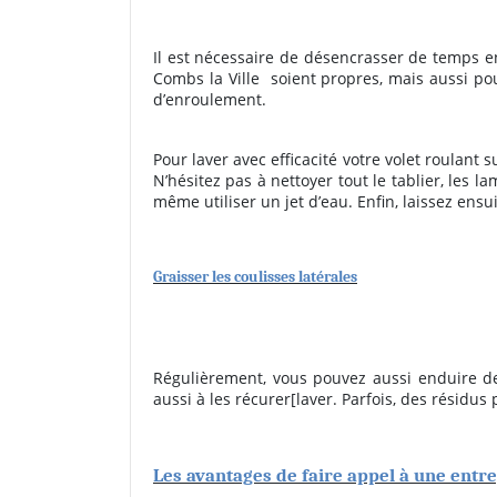
Il est nécessaire de désencrasser de temps en
Combs la Ville
soient propres, mais aussi po
d’enroulement.
Pour laver avec efficacité votre volet roulan
N’hésitez pas à nettoyer tout le tablier, les l
même utiliser un jet d’eau. Enfin, laissez ensu
Graisser les coulisses latérales
Régulièrement, vous pouvez aussi enduire de 
aussi à les récurer[laver. Parfois, des résidu
Les avantages de faire appel à une entr