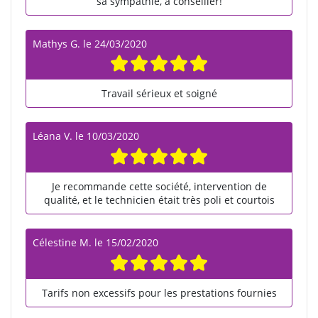
sa sympathie, à conseiller!
Mathys G.
le
24/03/2020
Travail sérieux et soigné
Léana V.
le
10/03/2020
Je recommande cette société, intervention de
qualité, et le technicien était très poli et courtois
Célestine M.
le
15/02/2020
Tarifs non excessifs pour les prestations fournies