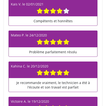
Kaïs V.
le
02/01/2021
Compétents et honnêtes
Mateo P.
le
24/12/2020
Problème parfaitement résolu
Kahina C.
le
20/12/2020
Je recommande vraiment, le technicien a été à
l'écoute et son travail est parfait
Victoire A.
le
19/12/2020