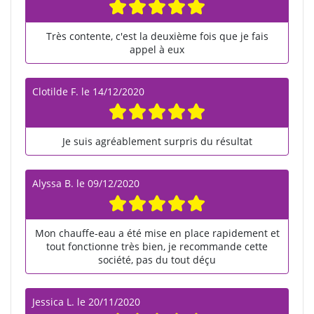
Très contente, c'est la deuxième fois que je fais
appel à eux
Clotilde F.
le
14/12/2020
Je suis agréablement surpris du résultat
Alyssa B.
le
09/12/2020
Mon chauffe-eau a été mise en place rapidement et
tout fonctionne très bien, je recommande cette
société, pas du tout déçu
Jessica L.
le
20/11/2020