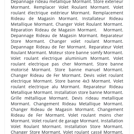
Depannage rideau metallique Mormant. Store exterieur
Mormant. Remplacer Volet Roulant Mormant. Volet
roulant électrique extérieur Mormant. Remplacement
Rideau de Magasin Mormant. Installateur Rideau
Metallique Mormant. Changer Volet Roulant Mormant.
Réparation Rideau de Magasin Mormant.
Mormant.
Depannage Rideau de Magasin Mormant. Reparateur
Store Mormant. Changer volet roulant Mormant.
Depannage Rideau de Fer Mormant. Reparateur Volet
Roulant Mormant. Moteur store banne somfy Mormant.
Volet roulant electrique aluminium Mormant. Volet
roulant electrique pas cher Mormant. Store banne
motorisé Mormant. Store banne manuel Mormant.
Changer Rideau de Fer Mormant. Devis volet roulant
electrique Mormant. Store banne 4x3 Mormant. Volet
roulant electrique alu Mormant. Reparateur Rideau
Metallique Mormant. Installation store banne Mormant.
Grille métallique Mormant. Devis rideau metallique
Mormant. Changement Rideau Metallique Mormant.
Changer Rideau de Magasin Mormant. Changement
Rideau de Fer Mormant. Volet roulant moins cher
Mormant. Volet roulant de garage Mormant. Installation
Volet Roulant Mormant. Installation Store Mormant.
Changer Store Mormant. Volet roulant cassé Mormant.