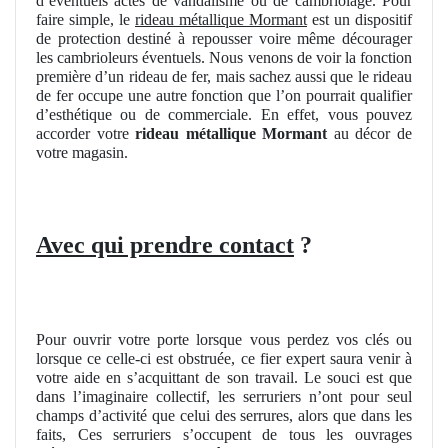
d’éventuels actes de vandalisme ou de cambriolage. Pour
faire simple, le
rideau métallique Mormant
est un dispositif
de protection destiné à repousser voire même décourager
les cambrioleurs éventuels. Nous venons de voir la fonction
première d’un rideau de fer, mais sachez aussi que le rideau
de fer occupe une autre fonction que l’on pourrait qualifier
d’esthétique ou de commerciale. En effet, vous pouvez
accorder votre
rideau métallique Mormant
au décor de
votre magasin.
Avec qui prendre contact
?
Pour ouvrir votre porte lorsque vous perdez vos clés ou
lorsque ce celle-ci est obstruée, ce fier expert saura venir à
votre aide en s’acquittant de son travail. Le souci est que
dans l’imaginaire collectif, les serruriers n’ont pour seul
champs d’activité que celui des serrures, alors que dans les
faits, Ces serruriers s’occupent de tous les ouvrages