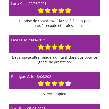
Luna G.
le
22/06/2021
La prise de contact avec la société n'est pas
compliqué, à l'écoute et professionnels
Eléa M.
le
20/06/2021
Dépannage ultra rapide à un tarif classique pour ce
genre de prestation
Rodrigue C.
le
18/06/2021
Service rapide
Yani R.
le
05/06/2021