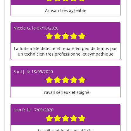
Artisan très agréable
Nicole G.
le
07/10/2020
La fuite a été détecté et réparé en peu de temps par
un technicien très professionnel et sympathique
Saul J.
le
18/09/2020
Travail sérieux et soigné
Issa R.
le
17/09/2020
travail rapide et sans dégât.