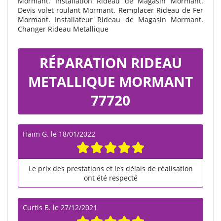
Mormant. Installation Rideau de Magasin Mormant.
Devis volet roulant Mormant. Remplacer Rideau de Fer
Mormant. Installateur Rideau de Magasin Mormant.
Changer Rideau Metallique
RÉPARATION RIDEAU
METALLIQUE MORMANT
77720
Haïm G.
le
18/01/2022
Le prix des prestations et les délais de réalisation
ont été respecté
Curtis B.
le
27/12/2021