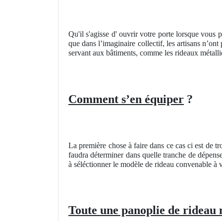
Qu'il s'agisse d' ouvrir votre porte lorsque vous p
que dans l’imaginaire collectif, les artisans n’on
servant aux bâtiments, comme les rideaux métalliq
Comment s’en équiper
?
La première chose à faire dans ce cas ci est de t
faudra déterminer dans quelle tranche de dépense
à séléctionner le modèle de rideau convenable à 
Toute une panoplie de rideau 