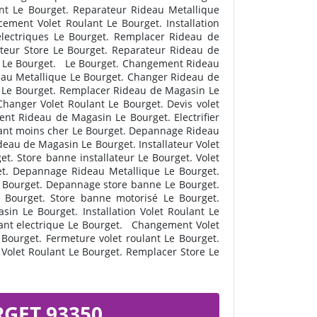
nt Le Bourget. Reparateur Rideau Metallique
ement Volet Roulant Le Bourget. Installation
électriques Le Bourget. Remplacer Rideau de
teur Store Le Bourget. Reparateur Rideau de
rix Le Bourget. Le Bourget. Changement Rideau
eau Metallique Le Bourget. Changer Rideau de
ue Le Bourget. Remplacer Rideau de Magasin Le
Changer Volet Roulant Le Bourget. Devis volet
ent Rideau de Magasin Le Bourget. Electrifier
oulant moins cher Le Bourget. Depannage Rideau
deau de Magasin Le Bourget. Installateur Volet
et. Store banne installateur Le Bourget. Volet
get. Depannage Rideau Metallique Le Bourget.
e Bourget. Depannage store banne Le Bourget.
 Bourget. Store banne motorisé Le Bourget.
in Le Bourget. Installation Volet Roulant Le
ulant electrique Le Bourget. Changement Volet
Bourget. Fermeture volet roulant Le Bourget.
Volet Roulant Le Bourget. Remplacer Store Le
GET 93350