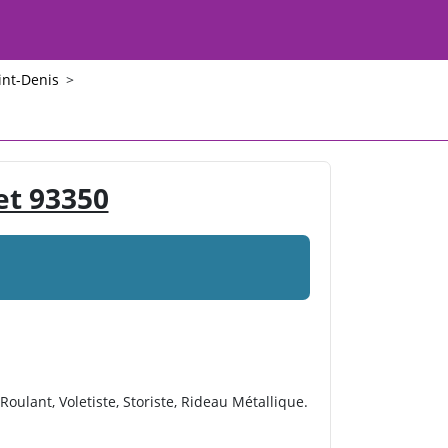
int-Denis
>
et 93350
Roulant, Voletiste, Storiste, Rideau Métallique.