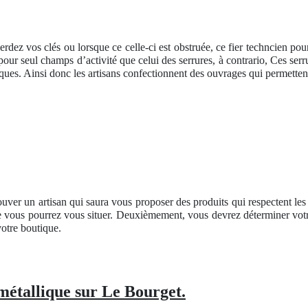
erdez vos clés ou lorsque ce celle-ci est obstruée, ce fier techncien pou
t pour seul champs d’activité que celui des serrures, à contrario, Ces ser
ues. Ainsi donc les artisans confectionnent des ouvrages qui permettent 
rouver un artisan qui saura vous proposer des produits qui respectent le
 vous pourrez vous situer. Deuxièmement, vous devrez déterminer votre 
votre boutique.
métallique sur Le Bourget.