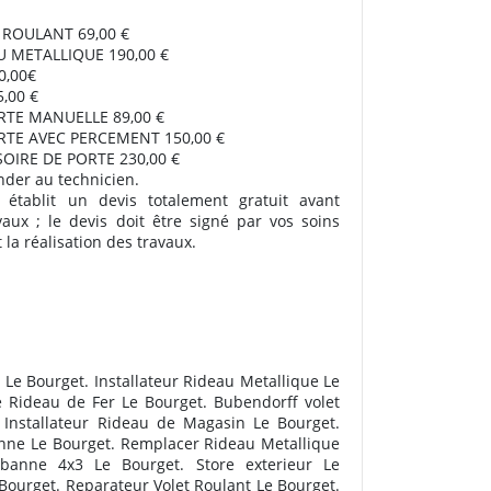
T ROULANT 69,00 €
U METALLIQUE 190,00 €
,00€
5,00 €
RTE MANUELLE 89,00 €
RTE AVEC PERCEMENT 150,00 €
OIRE DE PORTE 230,00 €
nder au technicien.
 établit un devis totalement gratuit avant
vaux ; le devis doit être signé par vos soins
la réalisation des travaux.
Le Bourget. Installateur Rideau Metallique Le
 Rideau de Fer Le Bourget. Bubendorff volet
 Installateur Rideau de Magasin Le Bourget.
banne Le Bourget. Remplacer Rideau Metallique
 banne 4x3 Le Bourget. Store exterieur Le
 Bourget. Reparateur Volet Roulant Le Bourget.