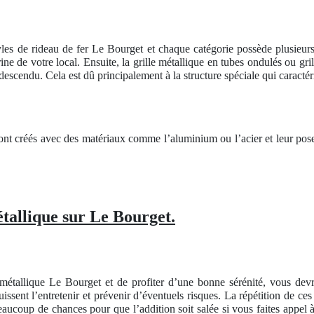
yles de rideau de fer Le Bourget et chaque catégorie possède plusieurs
rine de votre local. Ensuite, la grille métallique en tubes ondulés ou gr
escendu. Cela est dû principalement à la structure spéciale qui caractéris
sont créés avec des matériaux comme l’aluminium ou l’acier et leur po
étallique sur Le Bourget.
métallique Le Bourget et de profiter d’une bonne sérénité, vous dev
issent l’entretenir et prévenir d’éventuels risques. La répétition de ces
 beaucoup de chances pour que l’addition soit salée si vous faites appe