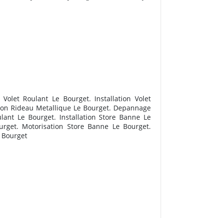
olet Roulant Le Bourget. Installation Volet
ation Rideau Metallique Le Bourget. Depannage
ant Le Bourget. Installation Store Banne Le
rget. Motorisation Store Banne Le Bourget.
 Bourget