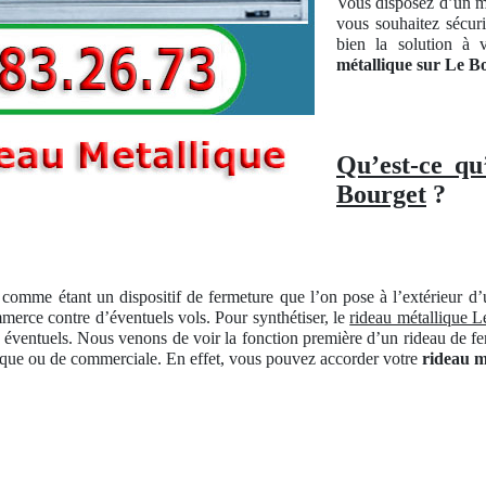
Vous disposez d’un ma
vous souhaitez sécuri
bien la solution à 
métallique sur Le B
Qu’est-ce qu
Bourget
?
comme étant un dispositif de fermeture que l’on pose à l’extérieur 
ommerce contre d’éventuels vols. Pour synthétiser, le
rideau métallique L
éventuels. Nous venons de voir la fonction première d’un rideau de fer
étique ou de commerciale. En effet, vous pouvez accorder votre
rideau m