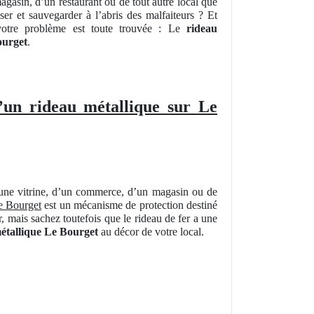
gasin, d’un restaurant ou de tout autre local que
ser et sauvegarder à l’abris des malfaiteurs ? Et
votre problème est toute trouvée : Le
rideau
ourget
.
’un rideau métallique sur Le
d’une vitrine, d’un commerce, d’un magasin ou de
e Bourget
est un mécanisme de protection destiné
, mais sachez toutefois que le rideau de fer a une
étallique Le Bourget
au décor de votre local.