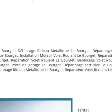
Le Bourget. Déblocage Rideau Metallique Le Bourget. Dépannage V
Le Bourget. Installation Moteur Volet Roulant Le Bourget. Répar
rget. Réparation Volet Roulant Le Bourget. Déblocage Volet Roul
urget. Porte de garage Le Bourget. Dépannage serrurier Le Bou
annage Rideau Metallique Le Bourget. Reparateur Volet Roulant Le
Tarifs :