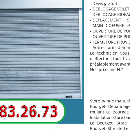
- Devis gratuit
- DEBLOCAGE VOLE
- DEBLOCAGE RIDEA
- DEPLACEMENT 50
- MAIN D OEUVRE 4
- OUVERTURE DE PO
- OUVERTURE DE PO
- FERMETURE PROVIS
- Autres tarifs dema
Le technicien vous
d'effectuer tout tra
préalablement avant 
Nos prix sont H.T.
Store banne manuel 
Bourget. Depannage
roulant Le Bourget.
Installation store 
Le Bourget. Store
Bourget. Storiste Le