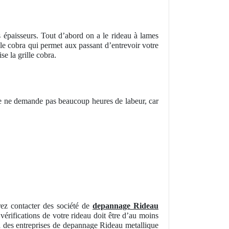
 épaisseurs. Tout d’abord on a le rideau à lames
ille cobra qui permet aux passant d’entrevoir votre
e la grille cobra.
se ne demande pas beaucoup heures de labeur, car
rez contacter des société de
depannage Rideau
 vérifications de votre rideau doit être d’au moins
l à des entreprises de depannage Rideau metallique