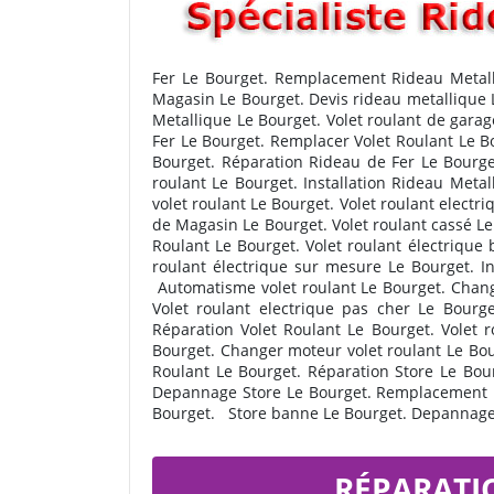
Fer Le Bourget. Remplacement Rideau Metall
Magasin Le Bourget. Devis rideau metallique 
Metallique Le Bourget. Volet roulant de gar
Fer Le Bourget. Remplacer Volet Roulant Le B
Bourget. Réparation Rideau de Fer Le Bourget
roulant Le Bourget. Installation Rideau Meta
volet roulant Le Bourget. Volet roulant elect
de Magasin Le Bourget. Volet roulant cassé Le
Roulant Le Bourget. Volet roulant électrique 
roulant électrique sur mesure Le Bourget. I
Automatisme volet roulant Le Bourget. Chang
Volet roulant electrique pas cher Le Bour
Réparation Volet Roulant Le Bourget. Volet 
Bourget. Changer moteur volet roulant Le Bou
Roulant Le Bourget. Réparation Store Le Bou
Depannage Store Le Bourget. Remplacement Ri
Bourget. Store banne Le Bourget. Depannage 
RÉPARATI