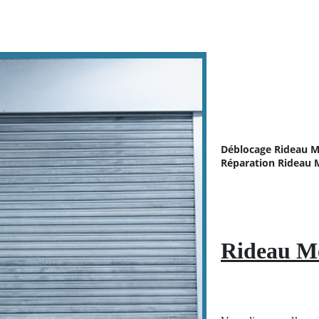
Déblocage Rideau M
Réparation
Rideau M
Rideau Me