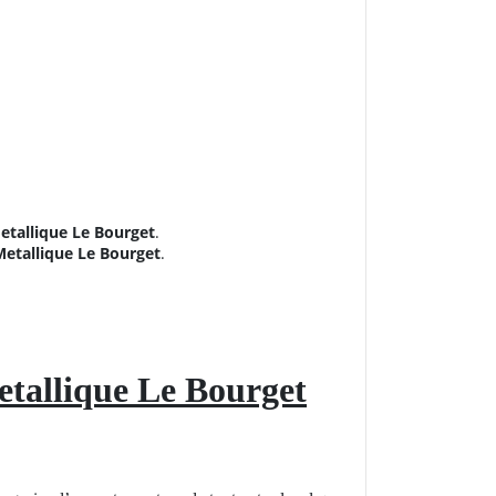
etallique Le Bourget
.
etallique Le Bourget
.
tallique Le Bourget