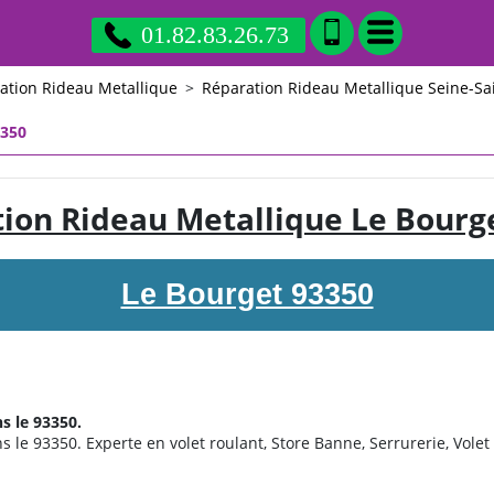
01.82.83.26.73
ation Rideau Metallique
>
Réparation Rideau Metallique Seine-Sa
3350
ion Rideau Metallique Le Bourg
Le Bourget 93350
s le 93350.
 le 93350. Experte en volet roulant, Store Banne, Serrurerie, Volet 