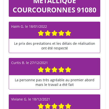
METALLIQUE
COURCOURONNES 91080
Haïm G.
le
18/01/2022
Le prix des prestations et les délais de réalisation
ont été respecté
Curtis B.
le
27/12/2021
La personne pas très agréable au premier abord
mais le travail a été fait
Viviane G.
le
18/12/2021