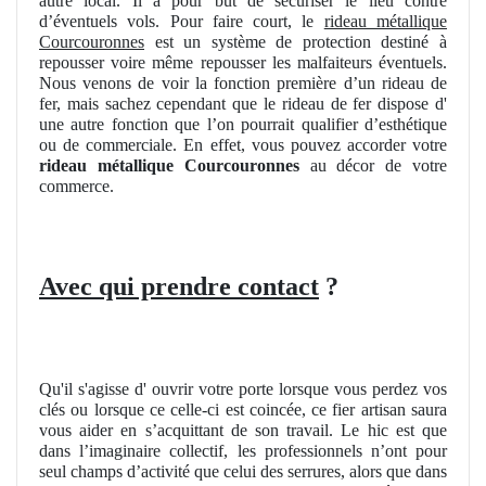
autre local. Il a pour but de sécuriser le lieu contre
d’éventuels vols. Pour faire court, le
rideau métallique
Courcouronnes
est un système de protection destiné à
repousser voire même repousser les malfaiteurs éventuels.
Nous venons de voir la fonction première d’un rideau de
fer, mais sachez cependant que le rideau de fer dispose d'
une autre fonction que l’on pourrait qualifier d’esthétique
ou de commerciale. En effet, vous pouvez accorder votre
rideau métallique Courcouronnes
au décor de votre
commerce.
Avec qui prendre contact
?
Qu'il s'agisse d' ouvrir votre porte lorsque vous perdez vos
clés ou lorsque ce celle-ci est coincée, ce fier artisan saura
vous aider en s’acquittant de son travail. Le hic est que
dans l’imaginaire collectif, les professionnels n’ont pour
seul champs d’activité que celui des serrures, alors que dans