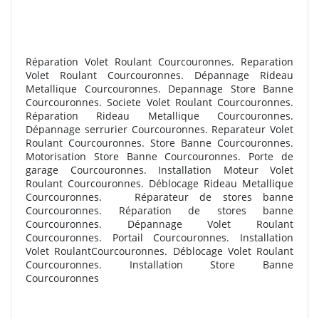
Réparation Volet Roulant Courcouronnes. Reparation
Volet Roulant Courcouronnes. Dépannage Rideau
Metallique Courcouronnes. Depannage Store Banne
Courcouronnes. Societe Volet Roulant Courcouronnes.
Réparation Rideau Metallique Courcouronnes.
Dépannage serrurier Courcouronnes. Reparateur Volet
Roulant Courcouronnes. Store Banne Courcouronnes.
Motorisation Store Banne Courcouronnes. Porte de
garage Courcouronnes. Installation Moteur Volet
Roulant Courcouronnes. Déblocage Rideau Metallique
Courcouronnes. R
éparateur de stores banne
Courcouronnes. R
éparation de stores banne
Courcouronnes. Dépannage Volet Roulant
Courcouronnes. Portail Courcouronnes. Installation
Volet RoulantCourcouronnes. Déblocage Volet Roulant
Courcouronnes. Installation Store Banne
Courcouronnes