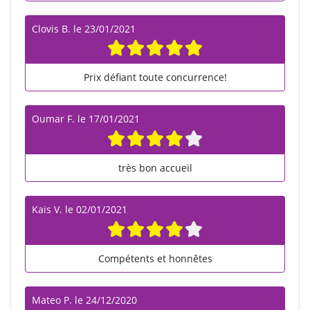
Clovis B.
le
23/01/2021
Prix défiant toute concurrence!
Oumar F.
le
17/01/2021
très bon accueil
Kaïs V.
le
02/01/2021
Compétents et honnêtes
Mateo P.
le
24/12/2020