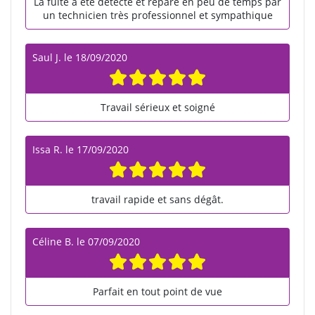
La fuite a été détecté et réparé en peu de temps par
un technicien très professionnel et sympathique
Saul J.
le
18/09/2020
Travail sérieux et soigné
Issa R.
le
17/09/2020
travail rapide et sans dégât.
Céline B.
le
07/09/2020
Parfait en tout point de vue