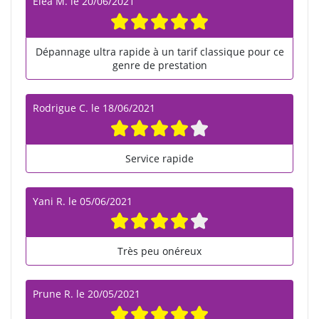
Eléa M.
le
20/06/2021
Dépannage ultra rapide à un tarif classique pour ce
genre de prestation
Rodrigue C.
le
18/06/2021
Service rapide
Yani R.
le
05/06/2021
Très peu onéreux
Prune R.
le
20/05/2021