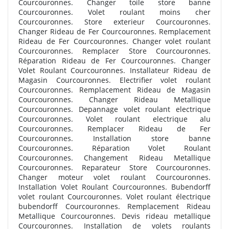
Courcouronnes. Changer toile store banne
Courcouronnes. Volet roulant moins cher
Courcouronnes. Store exterieur Courcouronnes.
Changer Rideau de Fer Courcouronnes. Remplacement
Rideau de Fer Courcouronnes. Changer volet roulant
Courcouronnes. Remplacer Store Courcouronnes.
Réparation Rideau de Fer Courcouronnes. Changer
Volet Roulant Courcouronnes. Installateur Rideau de
Magasin Courcouronnes. Electrifier volet roulant
Courcouronnes. Remplacement Rideau de Magasin
Courcouronnes. Changer Rideau Metallique
Courcouronnes. Depannage volet roulant electrique
Courcouronnes. Volet roulant electrique alu
Courcouronnes. Remplacer Rideau de Fer
Courcouronnes. Installation store banne
Courcouronnes. Réparation Volet Roulant
Courcouronnes. Changement Rideau Metallique
Courcouronnes. Reparateur Store Courcouronnes.
Changer moteur volet roulant Courcouronnes.
Installation Volet Roulant Courcouronnes. Bubendorff
volet roulant Courcouronnes. Volet roulant électrique
bubendorff Courcouronnes. Remplacement Rideau
Metallique Courcouronnes. Devis rideau metallique
Courcouronnes. Installation de volets roulants