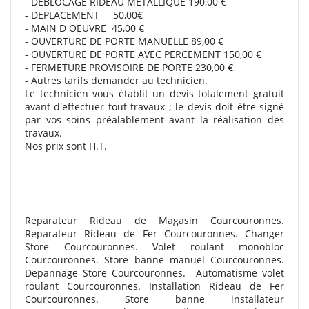
- DEBLOCAGE RIDEAU METALLIQUE 190,00 €
- DEPLACEMENT 50,00€
- MAIN D OEUVRE 45,00 €
- OUVERTURE DE PORTE MANUELLE 89,00 €
- OUVERTURE DE PORTE AVEC PERCEMENT 150,00 €
- FERMETURE PROVISOIRE DE PORTE 230,00 €
- Autres tarifs demander au technicien.
Le technicien vous établit un devis totalement gratuit
avant d'effectuer tout travaux ; le devis doit être signé
par vos soins préalablement avant la réalisation des
travaux.
Nos prix sont H.T.
Reparateur Rideau de Magasin Courcouronnes.
Reparateur Rideau de Fer Courcouronnes. Changer
Store Courcouronnes. Volet roulant monobloc
Courcouronnes. Store banne manuel Courcouronnes.
Depannage Store Courcouronnes.
Automatisme volet
roulant Courcouronnes. Installation Rideau de Fer
Courcouronnes. Store banne installateur