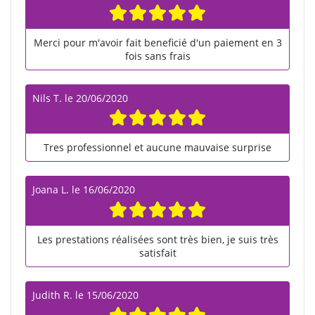
Merci pour m'avoir fait beneficié d'un paiement en 3
fois sans frais
Nils T.
le
20/06/2020
Tres professionnel et aucune mauvaise surprise
Joana L.
le
16/06/2020
Les prestations réalisées sont très bien, je suis très
satisfait
Judith R.
le
15/06/2020