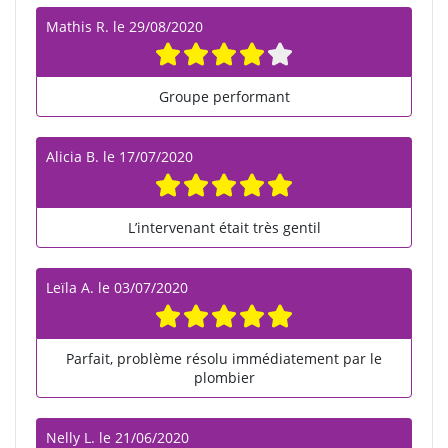
Mathis R.
le
29/08/2020
Groupe performant
Alicia B.
le
17/07/2020
L’intervenant était très gentil
Leïla A.
le
03/07/2020
Parfait, problème résolu immédiatement par le
plombier
Nelly L.
le
21/06/2020