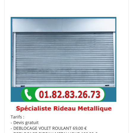
Tarifs :
- Devis gratuit
- DEBLOCAGE VOLET ROULANT 69,00 €