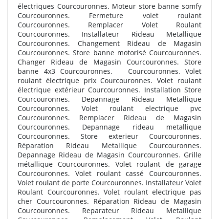
électriques Courcouronnes. Moteur store banne somfy
Courcouronnes. Fermeture volet roulant
Courcouronnes. Remplacer Volet Roulant
Courcouronnes. Installateur Rideau Metallique
Courcouronnes. Changement Rideau de Magasin
Courcouronnes. Store banne motorisé Courcouronnes.
Changer Rideau de Magasin Courcouronnes. Store
banne 4x3 Courcouronnes.
Courcouronnes. Volet
roulant électrique prix Courcouronnes. Volet roulant
électrique extérieur Courcouronnes. Installation Store
Courcouronnes. Depannage Rideau Metallique
Courcouronnes. Volet roulant electrique pvc
Courcouronnes. Remplacer Rideau de Magasin
Courcouronnes. Depannage rideau metallique
Courcouronnes. Store exterieur Courcouronnes.
Réparation Rideau Metallique Courcouronnes.
Depannage Rideau de Magasin Courcouronnes. Grille
métallique Courcouronnes. Volet roulant de garage
Courcouronnes. Volet roulant cassé Courcouronnes.
Volet roulant de porte Courcouronnes. Installateur Volet
Roulant Courcouronnes. Volet roulant electrique pas
cher Courcouronnes. Réparation Rideau de Magasin
Courcouronnes. Reparateur Rideau Metallique