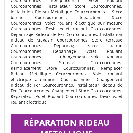
Courcouronnes. Remplacement Volet Roulant
Courcouronnes. Installateur Store Courcouronnes.
Installation Rideau Metallique Courcouronnes. Store
banne Courcouronnes. Réparation Store
Courcouronnes. Volet roulant électrique sur mesure
Courcouronnes. Devis volet roulant Courcouronnes.
Depannage Rideau de Fer Courcouronnes. Installation
Rideau de Magasin Courcouronnes. Store terrasse
Courcouronnes. Depannage store banne
Courcouronnes. Depannage Volet Roulant
Courcouronnes. Changement Volet Roulant
Courcouronnes. Storiste Courcouronnes.
Remplacement Store Courcouronnes. Remplacer
Rideau Metallique Courcouronnes. Volet roulant
electrique aluminium Courcouronnes. Changement
Rideau de Fer Courcouronnes. Installateur Rideau de
Fer Courcouronnes. Changement Store Courcouronnes.
Reparateur Volet Roulant Courcouronnes. Devis volet
roulant electrique
RÉPARATION RIDEAU