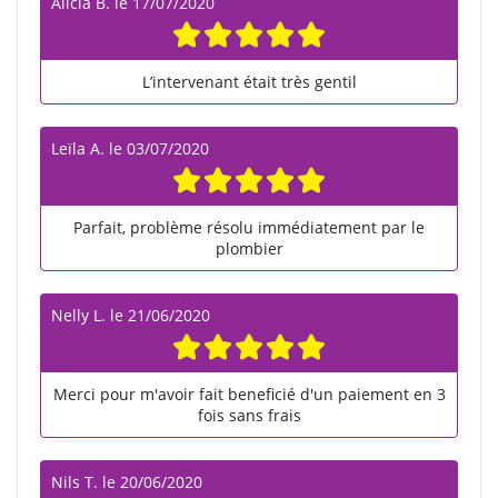
Alicia B.
le
17/07/2020
L’intervenant était très gentil
Leïla A.
le
03/07/2020
Parfait, problème résolu immédiatement par le
plombier
Nelly L.
le
21/06/2020
Merci pour m'avoir fait beneficié d'un paiement en 3
fois sans frais
Nils T.
le
20/06/2020