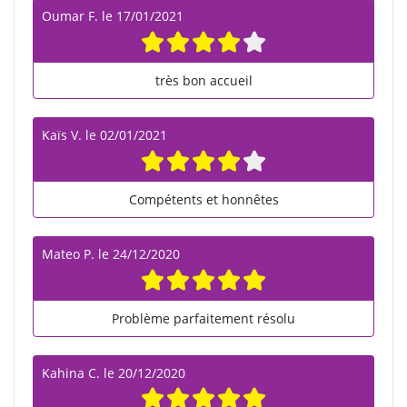
Oumar F.
le
17/01/2021
très bon accueil
Kaïs V.
le
02/01/2021
Compétents et honnêtes
Mateo P.
le
24/12/2020
Problème parfaitement résolu
Kahina C.
le
20/12/2020