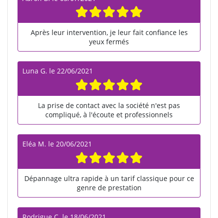
Après leur intervention, je leur fait confiance les
yeux fermés
Luna G.
le
22/06/2021
La prise de contact avec la société n'est pas
compliqué, à l'écoute et professionnels
Eléa M.
le
20/06/2021
Dépannage ultra rapide à un tarif classique pour ce
genre de prestation
Rodrigue C.
le
18/06/2021