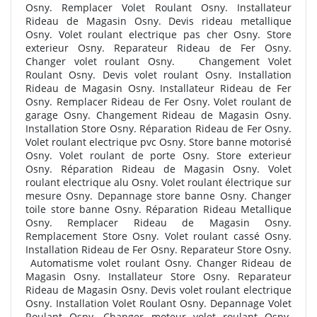
Osny. Remplacer Volet Roulant Osny. Installateur
Rideau de Magasin Osny. Devis rideau metallique
Osny. Volet roulant electrique pas cher Osny. Store
exterieur Osny. Reparateur Rideau de Fer Osny.
Changer volet roulant Osny. Changement Volet
Roulant Osny. Devis volet roulant Osny. Installation
Rideau de Magasin Osny. Installateur Rideau de Fer
Osny. Remplacer Rideau de Fer Osny. Volet roulant de
garage Osny. Changement Rideau de Magasin Osny.
Installation Store Osny. Réparation Rideau de Fer Osny.
Volet roulant electrique pvc Osny. Store banne motorisé
Osny. Volet roulant de porte Osny. Store exterieur
Osny. Réparation Rideau de Magasin Osny. Volet
roulant electrique alu Osny. Volet roulant électrique sur
mesure Osny. Depannage store banne Osny. Changer
toile store banne Osny. Réparation Rideau Metallique
Osny. Remplacer Rideau de Magasin Osny.
Remplacement Store Osny. Volet roulant cassé Osny.
Installation Rideau de Fer Osny. Reparateur Store Osny.
Automatisme volet roulant Osny. Changer Rideau de
Magasin Osny. Installateur Store Osny. Reparateur
Rideau de Magasin Osny. Devis volet roulant electrique
Osny. Installation Volet Roulant Osny. Depannage Volet
Roulant Osny. Changer moteur volet roulant Osny.