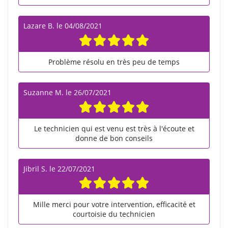
Lazare B.
le
04/08/2021
Problème résolu en très peu de temps
Suzanne M.
le
26/07/2021
Le technicien qui est venu est très à l'écoute et
donne de bon conseils
Jibril S.
le
22/07/2021
Mille merci pour votre intervention, efficacité et
courtoisie du technicien