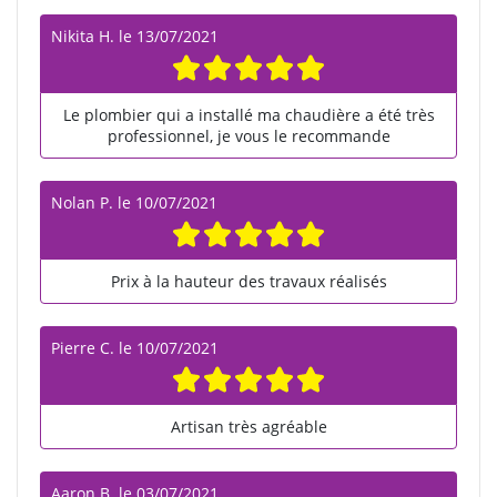
Nikita H.
le
13/07/2021
Le plombier qui a installé ma chaudière a été très
professionnel, je vous le recommande
Nolan P.
le
10/07/2021
Prix à la hauteur des travaux réalisés
Pierre C.
le
10/07/2021
Artisan très agréable
Aaron B.
le
03/07/2021