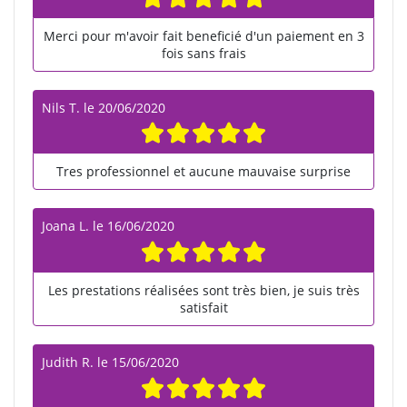
Merci pour m'avoir fait beneficié d'un paiement en 3
fois sans frais
Nils T.
le
20/06/2020
Tres professionnel et aucune mauvaise surprise
Joana L.
le
16/06/2020
Les prestations réalisées sont très bien, je suis très
satisfait
Judith R.
le
15/06/2020