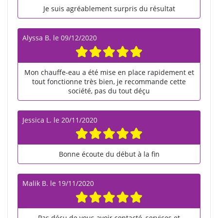
Je suis agréablement surpris du résultat
Alyssa B.
le
09/12/2020
Mon chauffe-eau a été mise en place rapidement et
tout fonctionne très bien, je recommande cette
société, pas du tout déçu
Jessica L.
le
20/11/2020
Bonne écoute du début à la fin
Malik B.
le
19/11/2020
Pas déçu de vous avoir contacté, services et