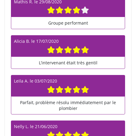
Mathis R.
le
29/08/2020
Groupe performant
Alicia B.
le
17/07/2020
L’intervenant était très gentil
Leïla A.
le
03/07/2020
Parfait, problème résolu immédiatement par le
plombier
Nelly L.
le
21/06/2020