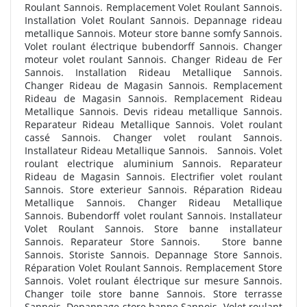
Roulant Sannois. Remplacement Volet Roulant Sannois.
Installation Volet Roulant Sannois. Depannage rideau
metallique Sannois. Moteur store banne somfy Sannois.
Volet roulant électrique bubendorff Sannois. Changer
moteur volet roulant Sannois. Changer Rideau de Fer
Sannois. Installation Rideau Metallique Sannois.
Changer Rideau de Magasin Sannois. Remplacement
Rideau de Magasin Sannois. Remplacement Rideau
Metallique Sannois. Devis rideau metallique Sannois.
Reparateur Rideau Metallique Sannois. Volet roulant
cassé Sannois. Changer volet roulant Sannois.
Installateur Rideau Metallique Sannois.
Sannois. Volet
roulant electrique aluminium Sannois. Reparateur
Rideau de Magasin Sannois. Electrifier volet roulant
Sannois. Store exterieur Sannois. Réparation Rideau
Metallique Sannois. Changer Rideau Metallique
Sannois. Bubendorff volet roulant Sannois. Installateur
Volet Roulant Sannois. Store banne installateur
Sannois. Reparateur Store Sannois. Store banne
Sannois. Storiste Sannois. Depannage Store Sannois.
Réparation Volet Roulant Sannois. Remplacement Store
Sannois. Volet roulant électrique sur mesure Sannois.
Changer toile store banne Sannois. Store terrasse
Sannois. Depannage store banne Sannois. Volet roulant