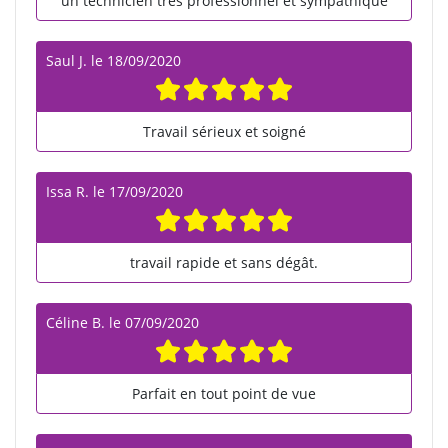
un technicien très professionnel et sympathique
Saul J.
le
18/09/2020
Travail sérieux et soigné
Issa R.
le
17/09/2020
travail rapide et sans dégât.
Céline B.
le
07/09/2020
Parfait en tout point de vue