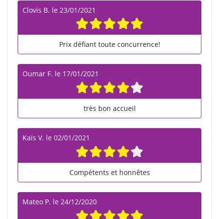
Clovis B.
le
23/01/2021
Prix défiant toute concurrence!
Oumar F.
le
17/01/2021
très bon accueil
Kaïs V.
le
02/01/2021
Compétents et honnêtes
Mateo P.
le
24/12/2020