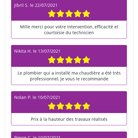
Jibril S.
le
22/07/2021
Mille merci pour votre intervention, efficacité et
courtoisie du technicien
Nikita H.
le
13/07/2021
Le plombier qui a installé ma chaudière a été très
professionnel, je vous le recommande
Nolan P.
le
10/07/2021
Prix à la hauteur des travaux réalisés
Pierre C.
le
10/07/2021