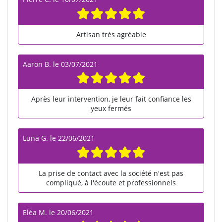
Artisan très agréable
Aaron B.
le
03/07/2021
Après leur intervention, je leur fait confiance les
yeux fermés
Luna G.
le
22/06/2021
La prise de contact avec la société n'est pas
compliqué, à l'écoute et professionnels
Eléa M.
le
20/06/2021