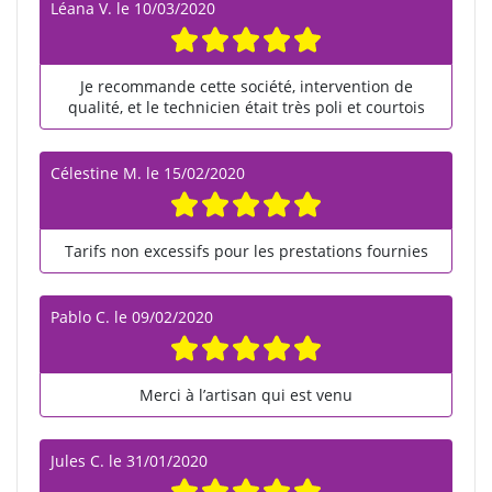
Léana V.
le
10/03/2020
Je recommande cette société, intervention de
qualité, et le technicien était très poli et courtois
Célestine M.
le
15/02/2020
Tarifs non excessifs pour les prestations fournies
Pablo C.
le
09/02/2020
Merci à l’artisan qui est venu
Jules C.
le
31/01/2020